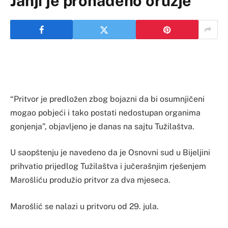
Janji je pronađeno oružje
“Pritvor je predložen zbog bojazni da bi osumnjičeni
mogao pobjeći i tako postati nedostupan organima
gonjenja”, objavljeno je danas na sajtu Tužilaštva.
U saopštenju je navedeno da je Osnovni sud u Bijeljini
prihvatio prijedlog Tužilaštva i jučerašnjim rješenjem
Marošliću produžio pritvor za dva mjeseca.
Marošlić se nalazi u pritvoru od 29. jula.