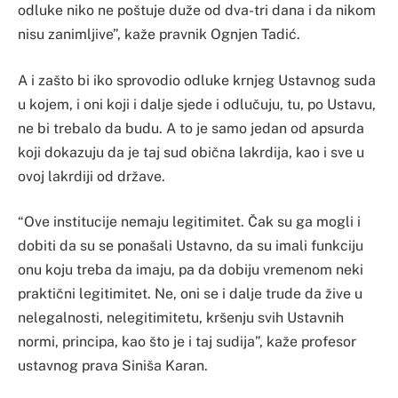
odluke niko ne poštuje duže od dva-tri dana i da nikom
nisu zanimljive”, kaže pravnik Ognjen Tadić.
A i zašto bi iko sprovodio odluke krnjeg Ustavnog suda
u kojem, i oni koji i dalje sjede i odlučuju, tu, po Ustavu,
ne bi trebalo da budu. A to je samo jedan od apsurda
koji dokazuju da je taj sud obična lakrdija, kao i sve u
ovoj lakrdiji od države.
“Ove institucije nemaju legitimitet. Čak su ga mogli i
dobiti da su se ponašali Ustavno, da su imali funkciju
onu koju treba da imaju, pa da dobiju vremenom neki
praktični legitimitet. Ne, oni se i dalje trude da žive u
nelegalnosti, nelegitimitetu, kršenju svih Ustavnih
normi, principa, kao što je i taj sudija”, kaže profesor
ustavnog prava Siniša Karan.