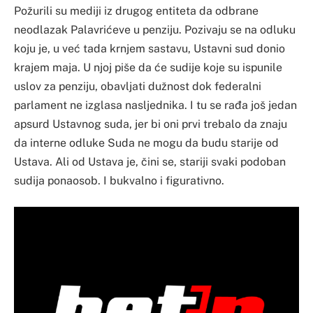
Požurili su mediji iz drugog entiteta da odbrane
neodlazak Palavrićeve u penziju. Pozivaju se na odluku
koju je, u već tada krnjem sastavu, Ustavni sud donio
krajem maja. U njoj piše da će sudije koje su ispunile
uslov za penziju, obavljati dužnost dok federalni
parlament ne izglasa nasljednika. I tu se rađa još jedan
apsurd Ustavnog suda, jer bi oni prvi trebalo da znaju
da interne odluke Suda ne mogu da budu starije od
Ustava. Ali od Ustava je, čini se, stariji svaki podoban
sudija ponaosob. I bukvalno i figurativno.