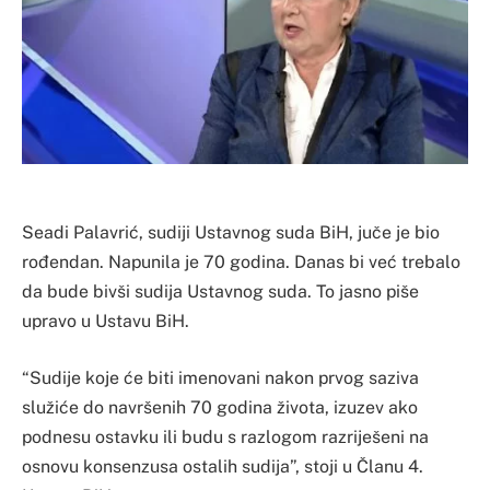
Seadi Palavrić, sudiji Ustavnog suda BiH, juče je bio
rođendan. Napunila je 70 godina. Danas bi već trebalo
da bude bivši sudija Ustavnog suda. To jasno piše
upravo u Ustavu BiH.
“Sudije koje će biti imenovani nakon prvog saziva
služiće do navršenih 70 godina života, izuzev ako
podnesu ostavku ili budu s razlogom razriješeni na
osnovu konsenzusa ostalih sudija”, stoji u Članu 4.