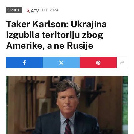
11.11.2024
SVIJET
Taker Karlson: Ukrajina
izgubila teritoriju zbog
Amerike, a ne Rusije