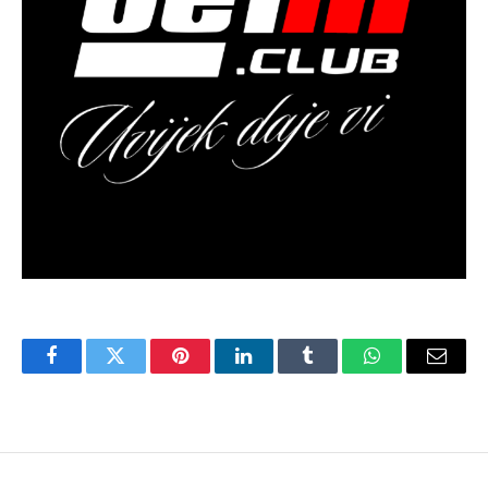
Facebook
Twitter
Pinterest
LinkedIn
Tumblr
WhatsApp
Email