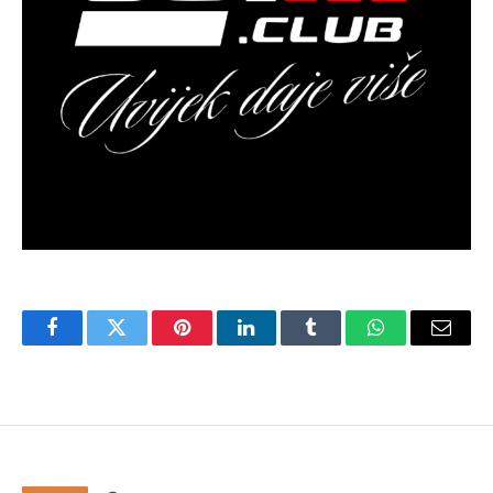
Facebook
Twitter
Pinterest
LinkedIn
Tumblr
WhatsApp
Email