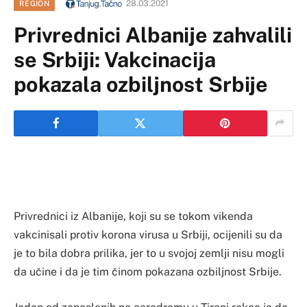
28.03.2021
REGION
Privrednici Albanije zahvalili
se Srbiji: Vakcinacija
pokazala ozbiljnost Srbije
Privrednici iz Albanije, koji su se tokom vikenda
vakcinisali protiv korona virusa u Srbiji, ocijenili su da
je to bila dobra prilika, jer to u svojoj zemlji nisu mogli
da učine i da je tim činom pokazana ozbiljnost Srbije.