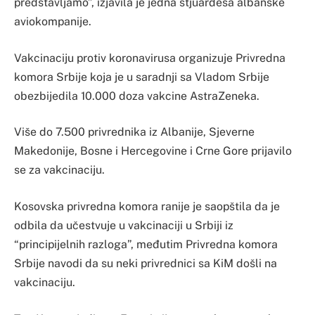
predstavljamo”, izjavila je jedna stjuardesa albanske
aviokompanije.
Vakcinaciju protiv koronavirusa organizuje Privredna
komora Srbije koja je u saradnji sa Vladom Srbije
obezbijedila 10.000 doza vakcine AstraZeneka.
Više do 7.500 privrednika iz Albanije, Sjeverne
Makedonije, Bosne i Hercegovine i Crne Gore prijavilo
se za vakcinaciju.
Kosovska privredna komora ranije je saopštila da je
odbila da učestvuje u vakcinaciji u Srbiji iz
“principijelnih razloga”, međutim Privredna komora
Srbije navodi da su neki privrednici sa KiM došli na
vakcinaciju.