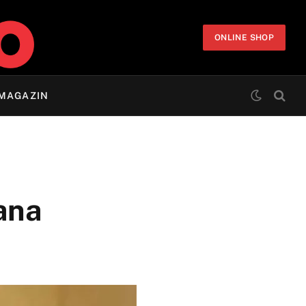
ONLINE SHOP
MAGAZIN
jana