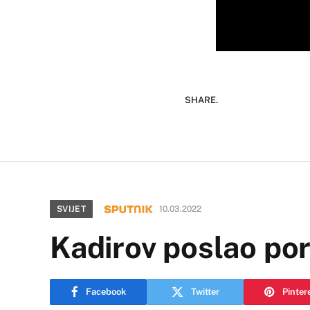
SHARE.
SVIJET
10.03.2022
Kadirov poslao po
Facebook
Twitter
Pinter