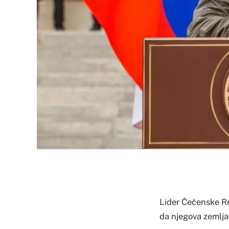
Lider Čečenske Rep
da njegova zemlja 