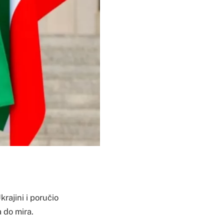
rajini i poručio
a do mira.