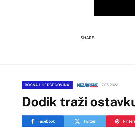
SHARE.
BOSNA I HERCEGOVINA
17.05.2022
Dodik traži ostavk
Facebook
Twitter
Pinter