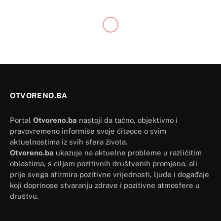
OTVORENO.BA
Portal
Otvoreno.ba
nastoji da tačno, objektivno i
pravovremeno informiše svoje čitaoce o svim
aktuelnostima iz svih sfera života.
Otvoreno.ba
ukazuje na aktuelne probleme u različitim
oblastima, s ciljem pozitivnih društvenih promjena, ali
prije svega afirmira pozitivne vrijednosti, ljude i događaje
koji doprinose stvaranju zdrave i pozitivne atmosfere u
društvu.