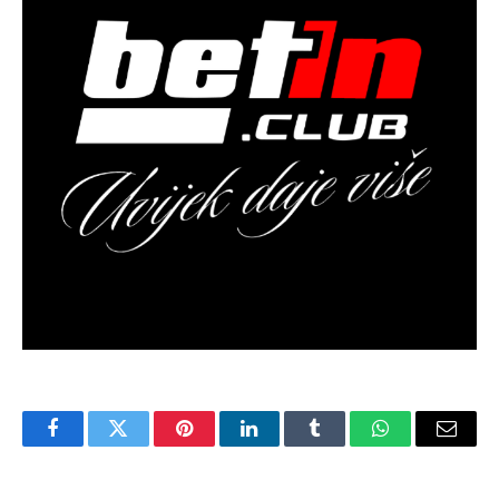
Facebook
Twitter
Pinterest
LinkedIn
Tumblr
WhatsApp
Email