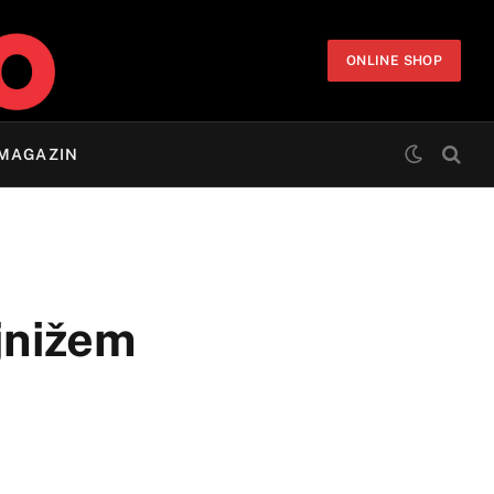
ONLINE SHOP
MAGAZIN
ajnižem