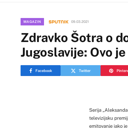
MAGAZIN
09.03.2021
Zdravko Šotra o d
Jugoslavije: Ovo j
Facebook
Twitter
Pinter
Serija „Aleksanda
televizijsku premi
emitovanje iako je