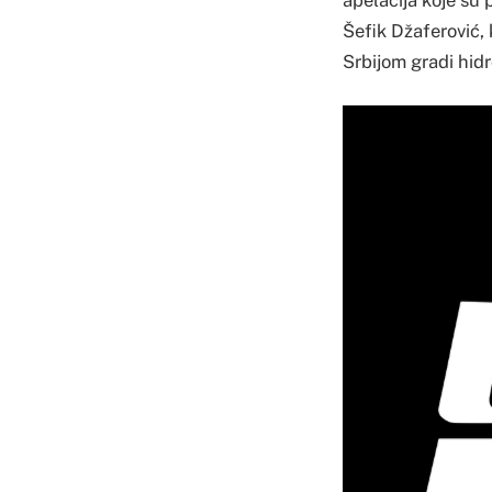
apelacija koje su 
Šefik Džaferović,
Srbijom gradi hidr