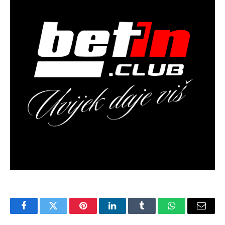
Facebook
Twitter
Pinterest
LinkedIn
Tumblr
WhatsApp
Email