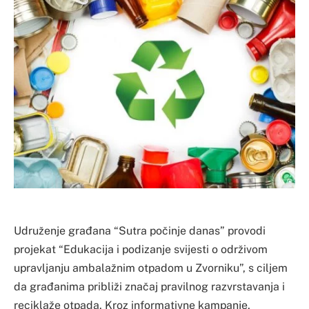
Udruženje građana “Sutra počinje danas” provodi
projekat “Edukacija i podizanje svijesti o održivom
upravljanju ambalažnim otpadom u Zvorniku”, s ciljem
da građanima približi značaj pravilnog razvrstavanja i
reciklaže otpada. Kroz informativne kampanje,