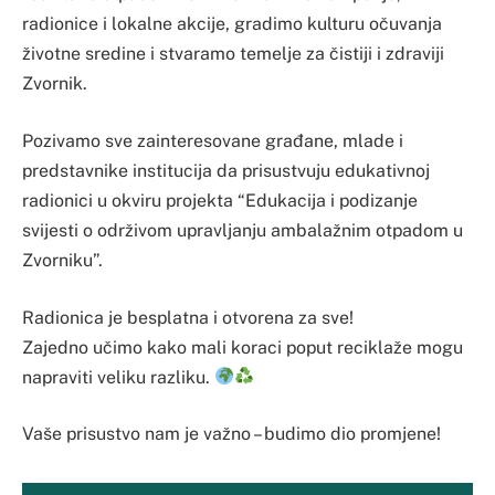
radionice i lokalne akcije, gradimo kulturu očuvanja
životne sredine i stvaramo temelje za čistiji i zdraviji
Zvornik.
Pozivamo sve zainteresovane građane, mlade i
predstavnike institucija da prisustvuju edukativnoj
radionici u okviru projekta “Edukacija i podizanje
svijesti o održivom upravljanju ambalažnim otpadom u
Zvorniku”.
Radionica je besplatna i otvorena za sve!
Zajedno učimo kako mali koraci poput reciklaže mogu
napraviti veliku razliku.
Vaše prisustvo nam je važno – budimo dio promjene!