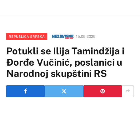
15.05.2025
REPUBLIKA SRPSKA
Potukli se Ilija Tamindžija i
Đorđe Vučinić, poslanici u
Narodnoj skupštini RS