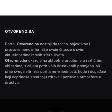
OTVORENO.BA
Portal
Otvoreno.ba
nastoji da tačno, objektivno i
pravovremeno informiše svoje čitaoce o svim
aktuelnostima iz svih sfera života.
Otvoreno.ba
ukazuje na aktuelne probleme u različitim
oblastima, s ciljem pozitivnih društvenih promjena, ali
prije svega afirmira pozitivne vrijednosti, ljude i događaje
koji doprinose stvaranju zdrave i pozitivne atmosfere u
društvu.