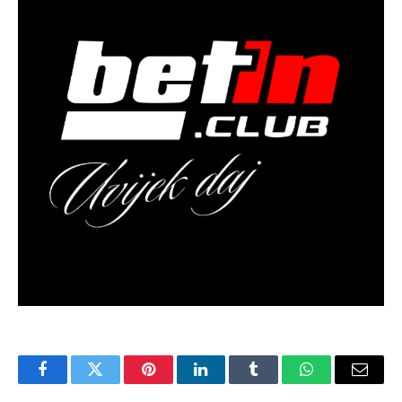
Facebook
Twitter
Pinterest
LinkedIn
Tumblr
WhatsApp
Email