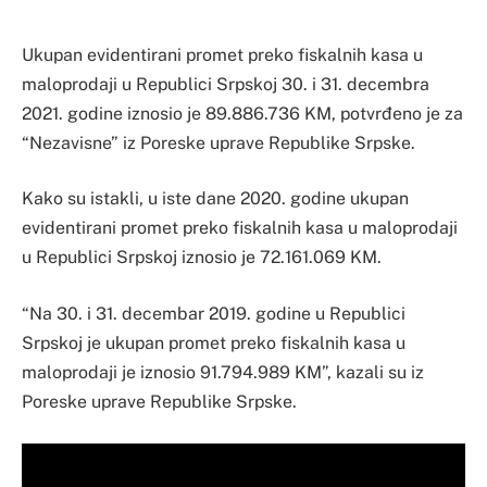
Ukupan evidentirani promet preko fiskalnih kasa u
maloprodaji u Republici Srpskoj 30. i 31. decembra
2021. godine iznosio je 89.886.736 KM, potvrđeno je za
“Nezavisne” iz Poreske uprave Republike Srpske.
Kako su istakli, u iste dane 2020. godine ukupan
evidentirani promet preko fiskalnih kasa u maloprodaji
u Republici Srpskoj iznosio je 72.161.069 KM.
“Na 30. i 31. decembar 2019. godine u Republici
Srpskoj je ukupan promet preko fiskalnih kasa u
maloprodaji je iznosio 91.794.989 KM”, kazali su iz
Poreske uprave Republike Srpske.