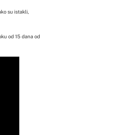
o su istakli,
oku od 15 dana od