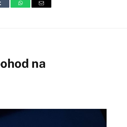
Tumblr
WhatsApp
Email
pohod na