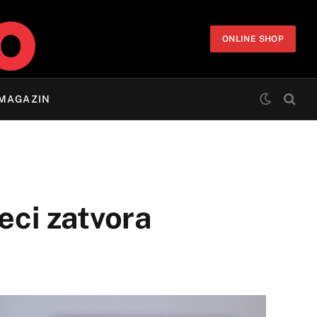
ONLINE SHOP
MAGAZIN
eci zatvora