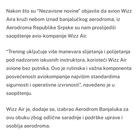
Nakon što su “Nezavisne novine” objavile da avion Wizz
Aira kruži nebom iznad banjalučkog aerodroma, iz
Aerodroma Republike Srpske su nam proslijedili
saopštenje avio-kompanije Wizz Air.
“Trening uključuje više manevara slijetanja i polijetanja
pod nadzorom iskusnih instruktora, koristeći Wizz Air
avione bez putnika. Ovo je rutinska i važna komponenta
posvećenosti aviokompanije najvišim standardima
sigurnosti i operativne izvrsnosti”, navedeno je u
saopštenju.
Wizz Air je, dodaje se, izabrao Aerodrom Banjaluka za
ovu obuku zbog odlične saradnje i podrške uprave i
osoblja aerodroma.