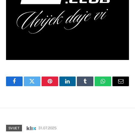
Facebook
Twitter
Pinterest
LinkedIn
Tumblr
WhatsApp
Email
31.07.2025
SVIJET