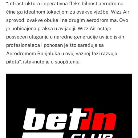
“Infrastruktura i operativna fleksibilnost aerodroma
čine ga idealnom lokacijom za ovakve vježbe. Wizz Air
sprovodi ovakve obuke i na drugim aerodromima. Ovo
je uobičajena praksa u avijaciji. Wizz Air ostaje
posvećen ulaganju u naredne generacije avijacijskih
profesionalaca i ponosan je što sarađuje sa
Aerodromom Banjaluka u ovoj važnoj fazi razvoja
pilota”, istaknuto je u saopštenju.