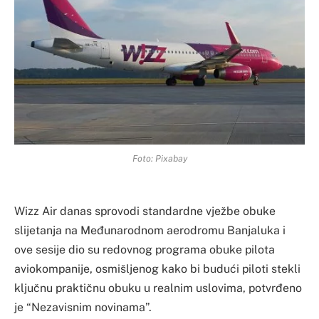
Foto: Pixabay
Wizz Air danas sprovodi standardne vježbe obuke
slijetanja na Međunarodnom aerodromu Banjaluka i
ove sesije dio su redovnog programa obuke pilota
aviokompanije, osmišljenog kako bi budući piloti stekli
ključnu praktičnu obuku u realnim uslovima, potvrđeno
je “Nezavisnim novinama”.