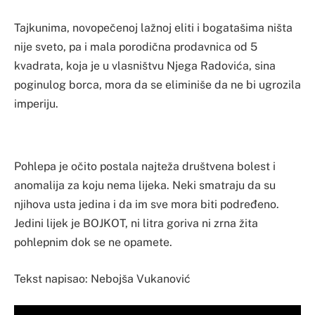
Tajkunima, novopečenoj lažnoj eliti i bogatašima ništa
nije sveto, pa i mala porodična prodavnica od 5
kvadrata, koja je u vlasništvu Njega Radovića, sina
poginulog borca, mora da se eliminiše da ne bi ugrozila
imperiju.
Pohlepa je očito postala najteža društvena bolest i
anomalija za koju nema lijeka. Neki smatraju da su
njihova usta jedina i da im sve mora biti podređeno.
Jedini lijek je BOJKOT, ni litra goriva ni zrna žita
pohlepnim dok se ne opamete.
Tekst napisao: Nebojša Vukanović