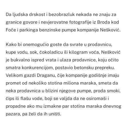
Da ljudska drskost i bezobrazluk nekada ne znaju za
granice govore i nevjerovatne fotografije iz Broda kod
Foče i parkinga benzinske pumpe kompanije Nešković.
Kako bi onemogućio goste da svrate u prodavnicu,
kupe vodu, sok, čokoladicu ili kilogram voća, Nešković
je bukvalno ispred vrata i ulaza prodavnice, koju očito
smatra konkurencijom, postavio betonsku prepreku.
Velikom gazdi Draganu, čije kompanije godišnje imaju
promet od nekoliko stotina miliona maraka, smeta da
neka prodavnica u blizini njegove pumpe, proda smoki,
čips ili flašu vode, boji se valjda da ne osiromaši i
propadne ako mu izmakne par stotina maraka dnevnog
pazara, pa želi da ih uništi.