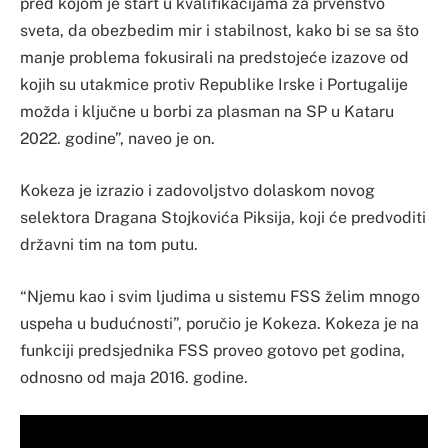
pred kojom je start u kvalifikacijama za prvenstvo
sveta, da obezbedim mir i stabilnost, kako bi se sa što
manje problema fokusirali na predstojeće izazove od
kojih su utakmice protiv Republike Irske i Portugalije
možda i ključne u borbi za plasman na SP u Kataru
2022. godine”, naveo je on.
Kokeza je izrazio i zadovoljstvo dolaskom novog
selektora Dragana Stojkovića Piksija, koji će predvoditi
državni tim na tom putu.
“Njemu kao i svim ljudima u sistemu FSS želim mnogo
uspeha u budućnosti”, poručio je Kokeza. Kokeza je na
funkciji predsjednika FSS proveo gotovo pet godina,
odnosno od maja 2016. godine.