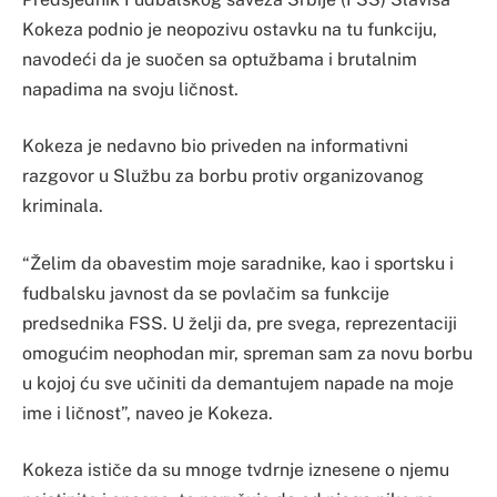
Kokeza podnio je neopozivu ostavku na tu funkciju,
navodeći da je suočen sa optužbama i brutalnim
napadima na svoju ličnost.
Kokeza je nedavno bio priveden na informativni
razgovor u Službu za borbu protiv organizovanog
kriminala.
“Želim da obavestim moje saradnike, kao i sportsku i
fudbalsku javnost da se povlačim sa funkcije
predsednika FSS. U želji da, pre svega, reprezentaciji
omogućim neophodan mir, spreman sam za novu borbu
u kojoj ću sve učiniti da demantujem napade na moje
ime i ličnost”, naveo je Kokeza.
Kokeza ističe da su mnoge tvdrnje iznesene o njemu