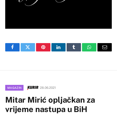
Facebook
Twitter
Pinterest
LinkedIn
Tumblr
WhatsApp
Email
28.06.2021
MAGAZIN
Mitar Mirić opljačkan za
vrijeme nastupa u BiH