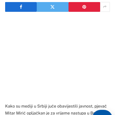
Kako su mediji u Srbiji juče obavijestili javnost, pjevač
Mitar Mirić opljačkan je za vrijeme nastupa u Bosni i