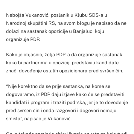
Nebojša Vukanović, poslanik u Klubu SDS-a u
Narodnoj skupštini RS, na svom blogu je napisao da ne
dolazi na sastanak opozicije u Banjaluci koju
organizuje PDP.
Kako je objasnio, želja PDP-a da organizuje sastanak
kako bi partnerima u opoziciji predstavili kandidate
znači dovođenje ostalih opozicionara pred svršen čin.
“Nije korektno da se prije sastanka, na kome se
dogovaramo, iz PDP daju izjave kako će se predstaviti
kandidati i program i tražiti podrška, jer je to dovođenje
pred svršen čin i onda razgovori i dogovori nemaju
smisla”, napisao je Vukanović.