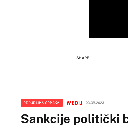
SHARE.
REPUBLIKA SRPSKA
03.08.2023
Sankcije politički