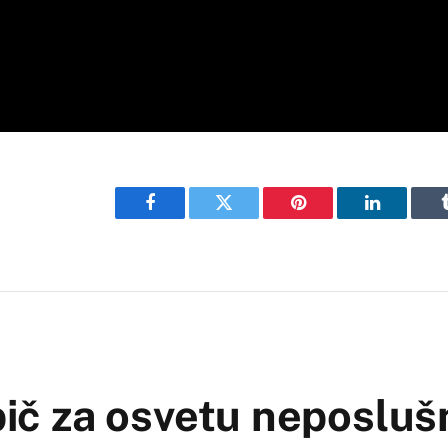
Facebook
Twitter
Pinterest
LinkedIn
 bič za osvetu neposlu