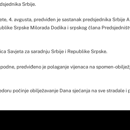
dsjednika Srbije.
te, 4. avgusta, predviđen je sastanak predsjednika Srbije 
blike Srpske Milorada Dodika i srpskog člana Predsjedništ
ica Savjeta za saradnju Srbije i Republike Srpske.
e podne, predviđeno je polaganje vijenaca na spomen-obiljež
jedoru počinje obilježavanje Dana sjećanja na sve stradale i