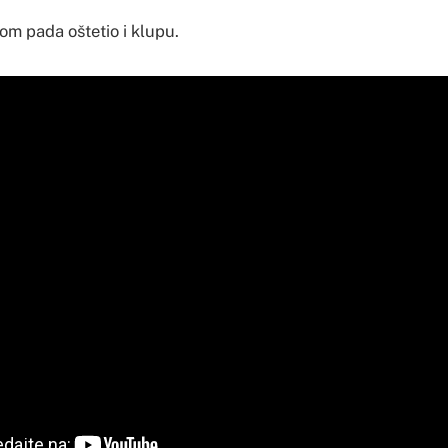
om pada oštetio i klupu.