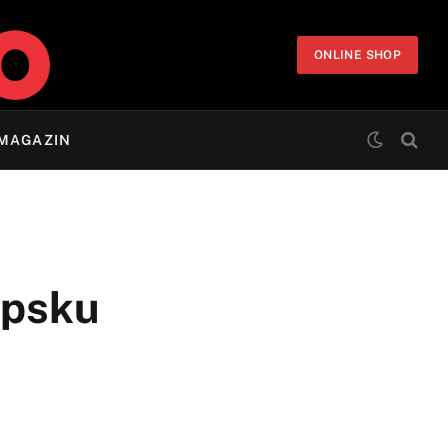
ONLINE SHOP
MAGAZIN
rpsku