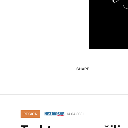
SHARE.
REGION
14.04.2021