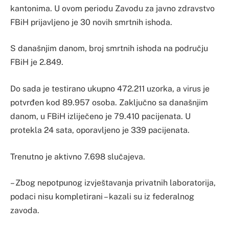
kantonima. U ovom periodu Zavodu za javno zdravstvo
FBiH prijavljeno je 30 novih smrtnih ishoda.
S današnjim danom, broj smrtnih ishoda na području
FBiH je 2.849.
Do sada je testirano ukupno 472.211 uzorka, a virus je
potvrđen kod 89.957 osoba. Zaključno sa današnjim
danom, u FBiH izliječeno je 79.410 pacijenata. U
protekla 24 sata, oporavljeno je 339 pacijenata.
Trenutno je aktivno 7.698 slučajeva.
– Zbog nepotpunog izvještavanja privatnih laboratorija,
podaci nisu kompletirani – kazali su iz federalnog
zavoda.