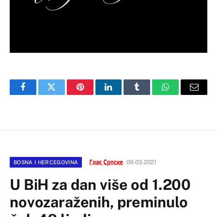
Facebook
Twitter
Pinterest
LinkedIn
Tumblr
WhatsApp
Email
09.03.2021
BOSNA I HERCEGOVINA
U BiH za dan više od 1.200
novozaraženih, preminulo