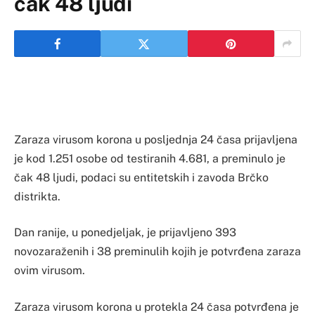
čak 48 ljudi
Zaraza virusom korona u posljednja 24 časa prijavljena
je kod 1.251 osobe od testiranih 4.681, a preminulo je
čak 48 ljudi, podaci su entitetskih i zavoda Brčko
distrikta.
Dan ranije, u ponedjeljak, je prijavljeno 393
novozaraženih i 38 preminulih kojih je potvrđena zaraza
ovim virusom.
Zaraza virusom korona u protekla 24 časa potvrđena je