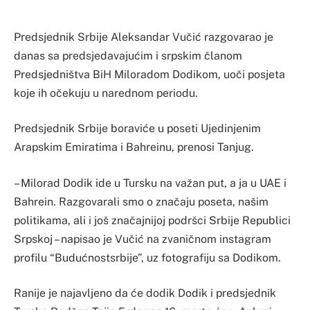
Predsjednik Srbije Aleksandar Vučić razgovarao je
danas sa predsjedavajućim i srpskim članom
Predsjedništva BiH Miloradom Dodikom, uoči posjeta
koje ih očekuju u narednom periodu.
Predsjednik Srbije boraviće u poseti Ujedinjenim
Arapskim Emiratima i Bahreinu, prenosi Tanjug.
– Milorad Dodik ide u Tursku na važan put, a ja u UAE i
Bahrein. Razgovarali smo o značaju poseta, našim
politikama, ali i još značajnijoj podršci Srbije Republici
Srpskoj – napisao je Vučić na zvaničnom instagram
profilu “Budućnostsrbije”, uz fotografiju sa Dodikom.
Ranije je najavljeno da će dodik Dodik i predsjednik