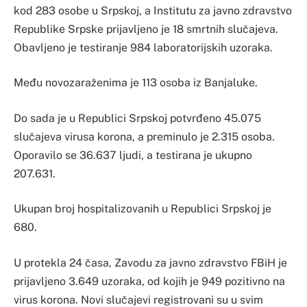
kod 283 osobe u Srpskoj, a Institutu za javno zdravstvo
Republike Srpske prijavljeno je 18 smrtnih slučajeva.
Obavljeno je testiranje 984 laboratorijskih uzoraka.
Među novozaraženima je 113 osoba iz Banjaluke.
Do sada je u Republici Srpskoj potvrđeno 45.075
slučajeva virusa korona, a preminulo je 2.315 osoba.
Oporavilo se 36.637 ljudi, a testirana je ukupno
207.631.
Ukupan broj hospitalizovanih u Republici Srpskoj je
680.
U protekla 24 časa, Zavodu za javno zdravstvo FBiH je
prijavljeno 3.649 uzoraka, od kojih je 949 pozitivno na
virus korona. Novi slučajevi registrovani su u svim