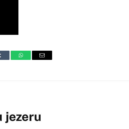
Tumblr
WhatsApp
Email
u jezeru