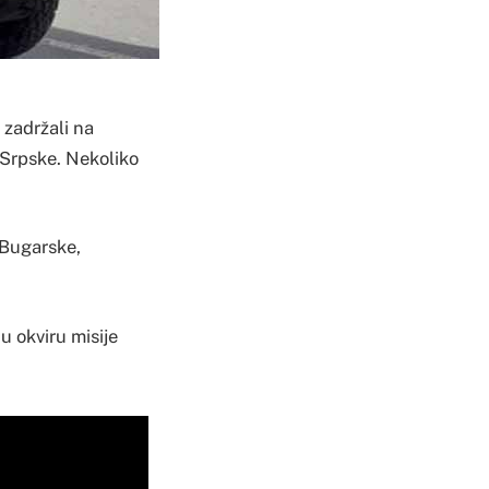
 zadržali na
 Srpske. Nekoliko
 Bugarske,
u okviru misije