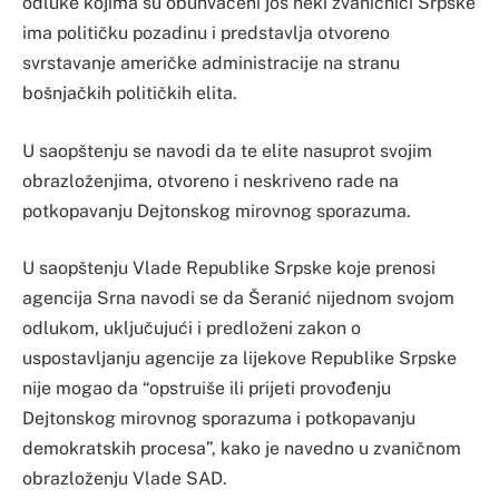
odluke kojima su obuhvaćeni još neki zvaničnici Srpske
ima političku pozadinu i predstavlja otvoreno
svrstavanje američke administracije na stranu
bošnjačkih političkih elita.
U saopštenju se navodi da te elite nasuprot svojim
obrazloženjima, otvoreno i neskriveno rade na
potkopavanju Dejtonskog mirovnog sporazuma.
U saopštenju Vlade Republike Srpske koje prenosi
agencija Srna navodi se da Šeranić nijednom svojom
odlukom, uključujući i predloženi zakon o
uspostavljanju agencije za lijekove Republike Srpske
nije mogao da “opstruiše ili prijeti provođenju
Dejtonskog mirovnog sporazuma i potkopavanju
demokratskih procesa”, kako je navedno u zvaničnom
obrazloženju Vlade SAD.