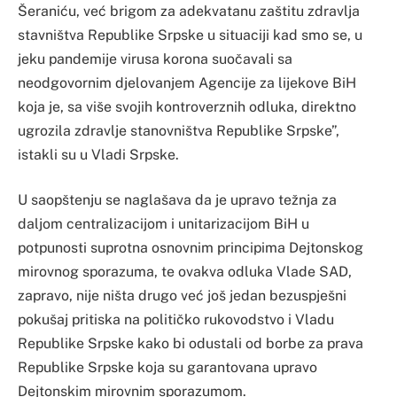
Šeraniću, već brigom za adekvatanu zaštitu zdravlja
stavništva Republike Srpske u situaciji kad smo se, u
jeku pandemije virusa korona suočavali sa
neodgovornim djelovanjem Agencije za lijekove BiH
koja je, sa više svojih kontroverznih odluka, direktno
ugrozila zdravlje stanovništva Republike Srpske”,
istakli su u Vladi Srpske.
U saopštenju se naglašava da je upravo težnja za
daljom centralizacijom i unitarizacijom BiH u
potpunosti suprotna osnovnim principima Dejtonskog
mirovnog sporazuma, te ovakva odluka Vlade SAD,
zapravo, nije ništa drugo već još jedan bezuspješni
pokušaj pritiska na političko rukovodstvo i Vladu
Republike Srpske kako bi odustali od borbe za prava
Republike Srpske koja su garantovana upravo
Dejtonskim mirovnim sporazumom.