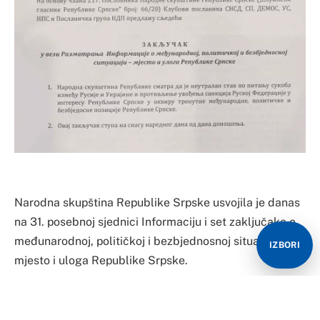
Narodna skupština Republike Srpske usvojila je danas
na 31. posebnoj sjednici Informaciju i set zaključaka o
međunarodnoj, političkoj i bezbjednosnoj situaciji –
IZBORI
mjesto i uloga Republike Srpske.
U posebno usvojenom Zaključku se navodi: