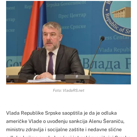
Foto: VladaRS.net
Vlada Republike Srpske saopštila je da je odluka
američke Vlade o uvođenju sankcija Alenu Šeraniču,
ministru zdravlja i socijalne zaštite i nedavne slićne