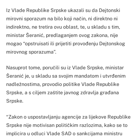
Iz Vlade Republike Srpske ukazali su da Dejtonski
mirovni sporazum na bilo koji način, ni direktno ni
indirektno, ne tretira ovu oblast, te, u skladu s tim,
ministar Šeranić, predlaganjem ovog zakona, nije
mogao “opstruisati ili prijetiti provođenju Dejtonskog
mirovnog sporazuma”.
Nasuprot tome, poručili su iz Vlade Srpske, ministar
Šeranić je, u skladu sa svojim mandatom i utvrđenim
nadležnostima, provodio politike Vlade Republike
Srpske, a s ciljem zaštite javnog zdravlja građana
Srpske.
“Zakon o uspostavljanju agencije za lijekove Republike
Srpske nije motivisan političkim razlozima, kako se to
implicira u odluci Vlade SAD o sankcijama ministru