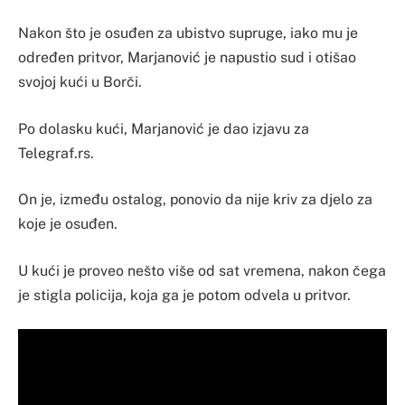
Nakon što je osuđen za ubistvo supruge, iako mu je
određen pritvor, Marjanović je napustio sud i otišao
svojoj kući u Borči.
Po dolasku kući, Marjanović je dao izjavu za
Telegraf.rs.
On je, između ostalog, ponovio da nije kriv za djelo za
koje je osuđen.
U kući je proveo nešto više od sat vremena, nakon čega
je stigla policija, koja ga je potom odvela u pritvor.