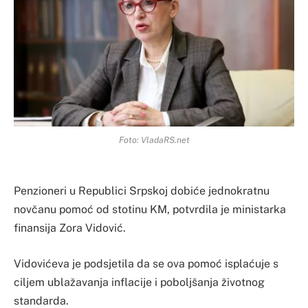
Foto: VladaRS.net
Penzioneri u Republici Srpskoj dobiće jednokratnu
novčanu pomoć od stotinu KM, potvrdila je ministarka
finansija Zora Vidović.
Vidovićeva je podsjetila da se ova pomoć isplaćuje s
ciljem ublažavanja inflacije i poboljšanja životnog
standarda.