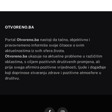
OTVORENO.BA
Portal
Otvoreno.ba
nastoji da tačno, objektivno i
pravovremeno informiše svoje čitaoce o svim
aktuelnostima iz svih sfera života.
Otvoreno.ba
ukazuje na aktuelne probleme u različitim
oblastima, s ciljem pozitivnih društvenih promjena, ali
prije svega afirmira pozitivne vrijednosti, ljude i događaje
koji doprinose stvaranju zdrave i pozitivne atmosfere u
društvu.