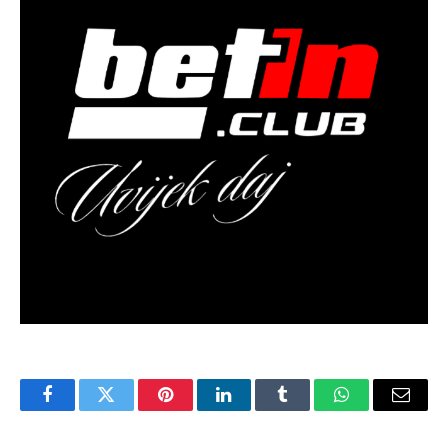
Facebook
Twitter
Pinterest
LinkedIn
Tumblr
WhatsApp
Email