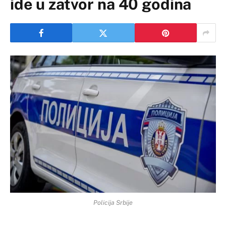
ide u zatvor na 40 godina
Policija Srbije