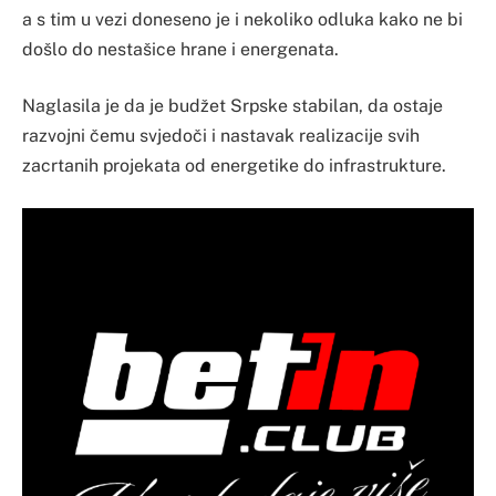
a s tim u vezi doneseno je i nekoliko odluka kako ne bi
došlo do nestašice hrane i energenata.
Naglasila je da je budžet Srpske stabilan, da ostaje
razvojni čemu svjedoči i nastavak realizacije svih
zacrtanih projekata od energetike do infrastrukture.