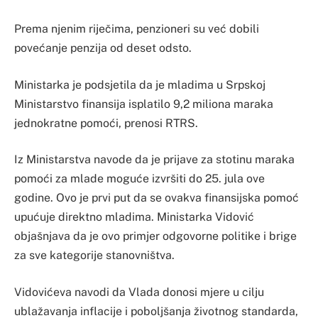
Prema njenim riječima, penzioneri su već dobili
povećanje penzija od deset odsto.
Ministarka je podsjetila da je mladima u Srpskoj
Ministarstvo finansija isplatilo 9,2 miliona maraka
jednokratne pomoći, prenosi RTRS.
Iz Ministarstva navode da je prijave za stotinu maraka
pomoći za mlade moguće izvršiti do 25. jula ove
godine. Ovo je prvi put da se ovakva finansijska pomoć
upućuje direktno mladima. Ministarka Vidović
objašnjava da je ovo primjer odgovorne politike i brige
za sve kategorije stanovništva.
Vidovićeva navodi da Vlada donosi mjere u cilju
ublažavanja inflacije i poboljšanja životnog standarda,