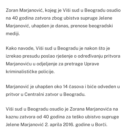
Zoran Marjanović, kojeg je Viši sud u Beogradu osudio
na 40 godina zatvora zbog ubistva supruge Jelene
Marjanović, uhapšen je danas, prenose beogradski
mediji.
Kako navode, Viši sud u Beogradu je nakon što je
izrekao presudu poslao rješenje o određivanju pritvora
Marjanoviću u odjeljenje za pretrage Uprave
kriminalističke policije.
Marjanović je uhapšen oko 14 časova i biće odveden u
pritvor u Centralni zatvor u Beogradu.
Viši sud u Beogradu osudio je Zorana Marjanovića na
kaznu zatvora od 40 godina za teško ubistvo supruge
Jelene Marjanović 2. aprila 2016. godine u Borči.