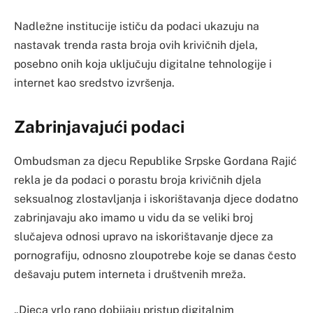
Nadležne institucije ističu da podaci ukazuju na
nastavak trenda rasta broja ovih krivičnih djela,
posebno onih koja uključuju digitalne tehnologije i
internet kao sredstvo izvršenja.
Zabrinjavajući podaci
Ombudsman za djecu Republike Srpske Gordana Rajić
rekla je da podaci o porastu broja krivičnih djela
seksualnog zlostavljanja i iskorištavanja djece dodatno
zabrinjavaju ako imamo u vidu da se veliki broj
slučajeva odnosi upravo na iskorištavanje djece za
pornografiju, odnosno zloupotrebe koje se danas često
dešavaju putem interneta i društvenih mreža.
„Djeca vrlo rano dobijaju pristup digitalnim