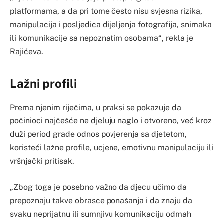
platformama, a da pri tome često nisu svjesna rizika,
manipulacija i posljedica dijeljenja fotografija, snimaka
ili komunikacije sa nepoznatim osobama“, rekla je
Rajićeva.
Lažni profili
Prema njenim riječima, u praksi se pokazuje da
počinioci najčešće ne djeluju naglo i otvoreno, već kroz
duži period grade odnos povjerenja sa djetetom,
koristeći lažne profile, ucjene, emotivnu manipulaciju ili
vršnjački pritisak.
„Zbog toga je posebno važno da djecu učimo da
prepoznaju takve obrasce ponašanja i da znaju da
svaku neprijatnu ili sumnjivu komunikaciju odmah