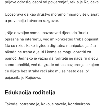
prijave odrasloj osobi od povjerenja“, rekla je Rajićeva.
Upozorava da kao društvo moramo mnogo više ulagati
u prevenciju i otvoren razgovor.
„Nije dovoljno samo upozoravati djecu da ‘budu
oprezna na internetu’, već im konkretno treba objasniti
šta su rizici, kako izgleda digitalna manipulacija, šta
nikada ne treba dijeliti i kome se mogu obratiti za
pomoć. Jednako je važno da roditelji ne nadziru djecu
samo tehnički, već da grade odnos povjerenja u kojem
će dijete bez straha reći ako mu se nešto desilo“,
pojasnila je Rajićeva.
Edukacija roditelja
Takođe, potrebno je, kako je navela, kontinuirano