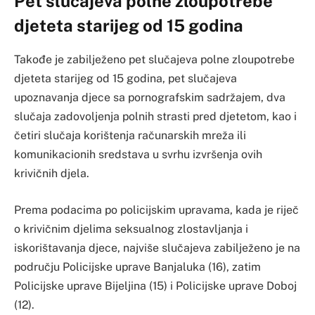
Pet slučajeva polne zloupotrebe
djeteta starijeg od 15 godina
Takođe je zabilježeno pet slučajeva polne zloupotrebe
djeteta starijeg od 15 godina, pet slučajeva
upoznavanja djece sa pornografskim sadržajem, dva
slučaja zadovoljenja polnih strasti pred djetetom, kao i
četiri slučaja korištenja računarskih mreža ili
komunikacionih sredstava u svrhu izvršenja ovih
krivičnih djela.
Prema podacima po policijskim upravama, kada je riječ
o krivičnim djelima seksualnog zlostavljanja i
iskorištavanja djece, najviše slučajeva zabilježeno je na
području Policijske uprave Banjaluka (16), zatim
Policijske uprave Bijeljina (15) i Policijske uprave Doboj
(12).