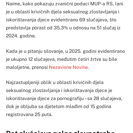
Naime, kako pokazuju zvanični podaci MUP-a RS, lani
je u oblasti krivičnih djela seksualnog zlostavljanja i
iskorištavanja djece evidentirano 69 slučajeva, što
predstavlja porast od 35,3% u odnosu na 51 slučaj iz
2024. godine.
Kada je u pitanju silovanje, u 2025. godini evidentirano
je ukupno 12 slučajeva, međutim četiri žrtve su bile
maloljetne, prenosi
Nezavisne Novine.
Najzastupljeniji oblik u oblasti krivičnih djela
seksualnog zlostavljanja i iskorištavanja djece je
iskorištavanje djece za pornografiju – sa 28 slučajeva,
dok je obljuba sa djetetom mlađim od 15 godina
registrovana 25 puta.