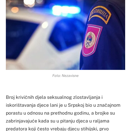
Foto: Nezavisne
Broj krivičnih djela seksualnog zlostavljanja i
iskorištavanja djece lani je u Srpskoj bio u značajnom
porastu u odnosu na prethodnu godinu, a brojke su
zabrinjavajuće kada su u pitanju djeca u raljama
predatora koji često vrebaju djecu stihijski, prvo