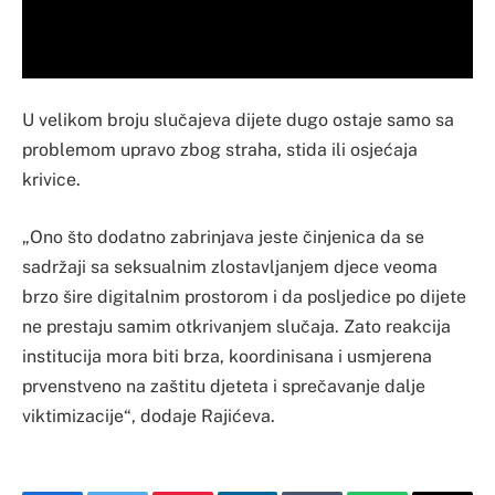
U velikom broju slučajeva dijete dugo ostaje samo sa
problemom upravo zbog straha, stida ili osjećaja
krivice.
„Ono što dodatno zabrinjava jeste činjenica da se
sadržaji sa seksualnim zlostavljanjem djece veoma
brzo šire digitalnim prostorom i da posljedice po dijete
ne prestaju samim otkrivanjem slučaja. Zato reakcija
institucija mora biti brza, koordinisana i usmjerena
prvenstveno na zaštitu djeteta i sprečavanje dalje
viktimizacije“, dodaje Rajićeva.