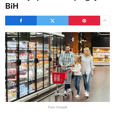
BiH
Foto: Freepik