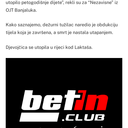
utopilo petogodišnje dijete”, rekli su za “Nezavisne” iz
OJT Banjaluka.
Kako saznajemo, dežurni tužilac naredio je obdukciju
tijela koja je završena, a smrt je nastala utapanjem.
Djevojčica se utopila u rijeci kod Laktaša.