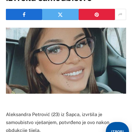
Aleksandra Petrović (23) iz Šapca, izvršila je
samoubistvo vješanjem, potvrđeno je ovo nakon
obdukcije tijela.
IZBORI