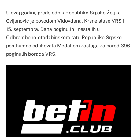
U ovoj godini, predsjednik Republike Srpske Željka
Cvijanović je povodom Vidovdana, Krsne slave VRS i
15. septembra, Dana poginulih i nestalih u
Odbrambeno-otadžbinskom ratu Republike Srpske
posthumno odlikovala Medaljom zasluga za narod 396
poginulih boraca VRS.