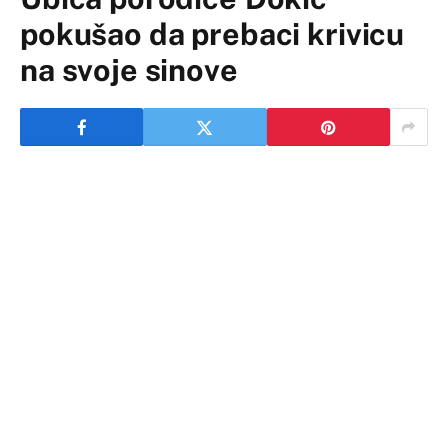
pokušao da prebaci krivicu
na svoje sinove