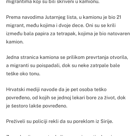
migrantima koji su bili skriveni u kamionu.
Prema navodima Jutarnjeg lista, u kamionu je bio 21
migrant, među kojima i dvoje dece. Oni su se krili
između bala papira za tetrapak, kojima je bio natovaren
kamion.
Jedna stranica kamiona se prilikom prevrtanja otvorila,
a migranti su poispadali, dok su neke zatrpale bale
teške oko tonu.
Hrvatski mediji navode da je pet osoba teško
povređeno, od kojih se jednoj lekari bore za život, dok
je šestoro lakše povređeno.
Preživeli su policiji rekli da su poreklom iz Sirije.