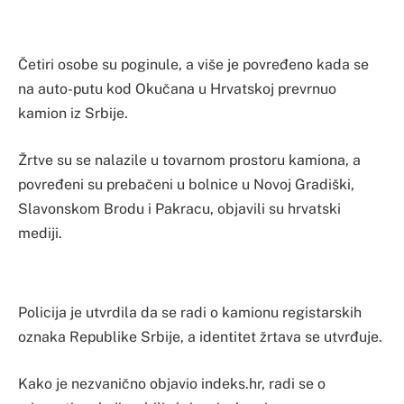
Četiri osobe su poginule, a više je povređeno kada se
na auto-putu kod Okučana u Hrvatskoj prevrnuo
kamion iz Srbije.
Žrtve su se nalazile u tovarnom prostoru kamiona, a
povređeni su prebačeni u bolnice u Novoj Gradiški,
Slavonskom Brodu i Pakracu, objavili su hrvatski
mediji.
Policija je utvrdila da se radi o kamionu registarskih
oznaka Republike Srbije, a identitet žrtava se utvrđuje.
Kako je nezvanično objavio indeks.hr, radi se o