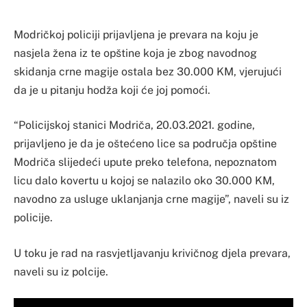
Modričkoj policiji prijavljena je prevara na koju je
nasjela žena iz te opštine koja je zbog navodnog
skidanja crne magije ostala bez 30.000 KM, vjerujući
da je u pitanju hodža koji će joj pomoći.
“Policijskoj stanici Modriča, 20.03.2021. godine,
prijavljeno je da je oštećeno lice sa područja opštine
Modriča slijedeći upute preko telefona, nepoznatom
licu dalo kovertu u kojoj se nalazilo oko 30.000 KM,
navodno za usluge uklanjanja crne magije”, naveli su iz
policije.
U toku je rad na rasvjetljavanju krivičnog djela prevara,
naveli su iz polcije.