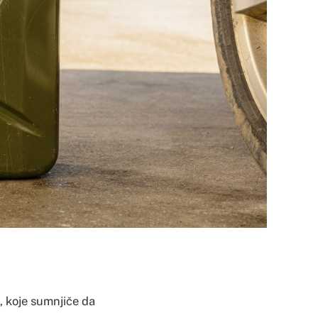
ke, koje sumnjiče da