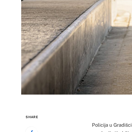
SHARE
Policija u Gradišci