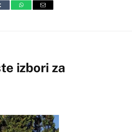
Tumblr
WhatsApp
Email
te izbori za