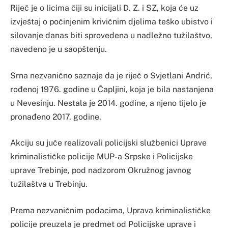
Riječ je o licima čiji su inicijali D. Z. i SZ, koja će uz
izvještaj o počinjenim krivičnim djelima teško ubistvo i
silovanje danas biti sprovedena u nadležno tužilaštvo,
navedeno je u saopštenju.
Srna nezvanično saznaje da je riječ o Svjetlani Andrić,
rođenoj 1976. godine u Čapljini, koja je bila nastanjena
u Nevesinju. Nestala je 2014. godine, a njeno tijelo je
pronađeno 2017. godine.
Akciju su juče realizovali policijski službenici Uprave
kriminalističke policije MUP-a Srpske i Policijske
uprave Trebinje, pod nadzorom Okružnog javnog
tužilaštva u Trebinju.
Prema nezvaničnim podacima, Uprava kriminalističke
policije preuzela je predmet od Policijske uprave i