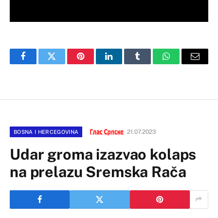
Facebook
Twitter
Pinterest
LinkedIn
Tumblr
WhatsApp
Email
21.07.2023
BOSNA I HERCEGOVINA
Udar groma izazvao kolaps
na prelazu Sremska Rača