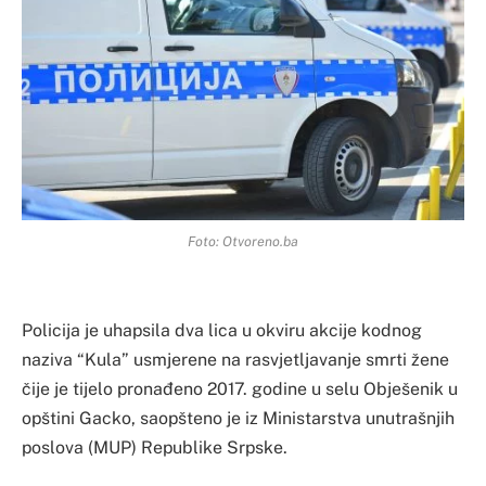
Foto: Otvoreno.ba
Policija je uhapsila dva lica u okviru akcije kodnog
naziva “Kula” usmjerene na rasvjetljavanje smrti žene
čije je tijelo pronađeno 2017. godine u selu Obješenik u
opštini Gacko, saopšteno je iz Ministarstva unutrašnjih
poslova (MUP) Republike Srpske.