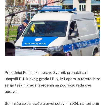
Pripadnici Policijske uprave Zvornik pronašli su i
uhapsili D.J. iz ovog grada i B.N. iz Lopara, a terete ih za
seriju teških krađa izvedenih na području rada ove
uprave.
Sumnjiče se za krađe u prvoj polovini 2024. na teritoriji