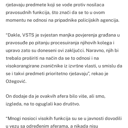
rješavaju predmete koji se vode protiv nosilaca
pravosudnih funkcija, što znači da se to u ovom
momentu ne odnosi na pripadnike policijskih agencija.
“Dakle, VSTS je svjestan manjka povjerenja građana u
pravosuđe po pitanju procesuiranja njihovih kolega i
upravo zato su doneseni ovi zaključci. Naravno, njih bi
trebalo proširiti na način da se to odnosi i na
visokorangirane zvaničnike iz izvršne vlasti, u smislu da
se i takvi predmeti prioritetno rješavaju”, rekao je
Ožegović.
On dodaje da je ovakvih afera bilo više, ali smo,
izgleda, na to oguglali kao društvo.
“Mnogi nosioci visokih funkcija su se u javnosti dovodili
u vezu sa određenim aferama, a nikada nisu