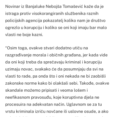
Novinar iz Banjaluke Nebojša Tomašević kaže da je
istraga protiv visokorangiranih službenika raznih
policijskih agencija pokazatelj koliko nam je društvo
ogrezlo u korupciju i koliko se oni koji imaju bar malo
vlasti ne boje kazni.
“Osim toga, ovakve stvari dodatno utiču na
razgrađivanje morala i običnih građana, jer kada vide
da oni koji treba da sprečavaju kriminal i korupciju
uzimaju novac, svakako će da posumnjaju da svi na
vlasti to rade, pa onda što i oni nekada ne bi zaobišli
zakonske norme kako bi olakšali sebi. Takođe, ovakve
skandale možemo pripisati i veoma lošem i
neefikasnom pravosuđu, koje koruptivna djela ne
procesuira na adekvatan način. Uglavnom se za tu
vrstu kriminala izriču novčane ili uslovne osude, a ako