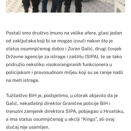
Postali smo društvo imuno na velike afere, glasi jedan
od zaključaka koji bi se mogao izvući nakon što je
status osumnjičenog dobio i Zoran Galić, drugi čovjek
Državne agencije za istrage i zaštitu (SIPA), te se tako
pridružio nekoliko visokorangiranih funkcionera u
policijskom i pravosudnom miljeu koji su se ranije našli
na meti istrage.
Tužilaštvo BiH je, podsjetimo, u utorak objavilo da je
Galić, nekadašnji direktor Granične policije BiH i
trenutni zamjenik direktora SIPA, pobjegao u Hrvatsku,
a ima status osumnjičenog u akciji “Kings”, ali ovaj
slučaj nije usamljen.