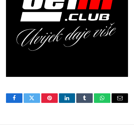
Facebook
Twitter
Pinterest
LinkedIn
Tumblr
WhatsApp
Email