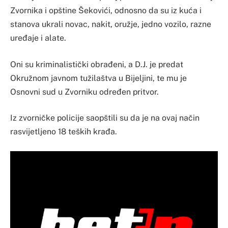
Zvornika i opštine Šekovići, odnosno da su iz kuća i
stanova ukrali novac, nakit, oružje, jedno vozilo, razne
uređaje i alate.
Oni su kriminalistički obrađeni, a D.J. je predat
Okružnom javnom tužilaštva u Bijeljini, te mu je
Osnovni sud u Zvorniku određen pritvor.
Iz zvorničke policije saopštili su da je na ovaj način
rasvijetljeno 18 teških krađa.