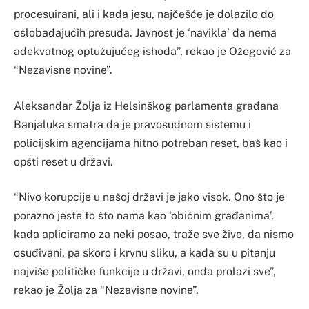
procesuirani, ali i kada jesu, najčešće je dolazilo do
oslobađajućih presuda. Javnost je ‘navikla’ da nema
adekvatnog optužujućeg ishoda”, rekao je Ožegović za
“Nezavisne novine”.
Aleksandar Žolja iz Helsinškog parlamenta građana
Banjaluka smatra da je pravosudnom sistemu i
policijskim agencijama hitno potreban reset, baš kao i
opšti reset u državi.
“Nivo korupcije u našoj državi je jako visok. Ono što je
porazno jeste to što nama kao ‘običnim građanima’,
kada apliciramo za neki posao, traže sve živo, da nismo
osuđivani, pa skoro i krvnu sliku, a kada su u pitanju
najviše političke funkcije u državi, onda prolazi sve”,
rekao je Žolja za “Nezavisne novine”.