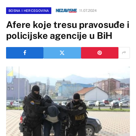
11.07.2024
BOSNA I HERCEGOVINA
Afere koje tresu pravosuđe i
policijske agencije u BiH