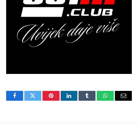
Facebook
Twitter
Pinterest
LinkedIn
Tumblr
WhatsApp
Email