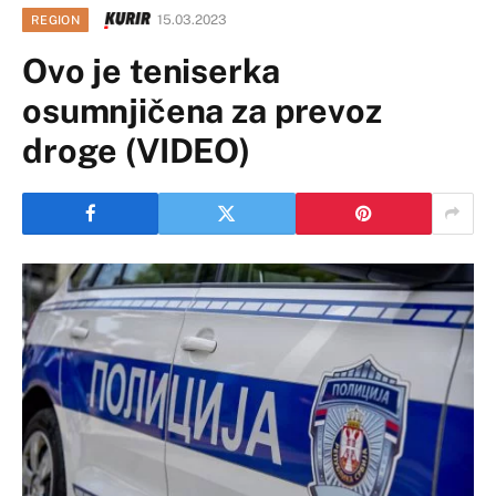
15.03.2023
REGION
Ovo je teniserka
osumnjičena za prevoz
droge (VIDEO)