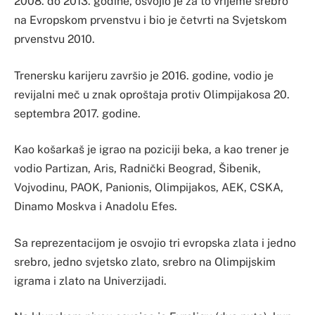
2008. do 2013. godine, osvojio je za to vrijeme srebro
na Evropskom prvenstvu i bio je četvrti na Svjetskom
prvenstvu 2010.
Trenersku karijeru završio je 2016. godine, vodio je
revijalni meč u znak oproštaja protiv Olimpijakosa 20.
septembra 2017. godine.
Kao košarkaš je igrao na poziciji beka, a kao trener je
vodio Partizan, Aris, Radnički Beograd, Šibenik,
Vojvodinu, PAOK, Panionis, Olimpijakos, AEK, CSKA,
Dinamo Moskva i Anadolu Efes.
Sa reprezentacijom je osvojio tri evropska zlata i jedno
srebro, jedno svjetsko zlato, srebro na Olimpijskim
igrama i zlato na Univerzijadi.