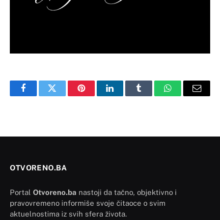
Facebook
Twitter
Pinterest
LinkedIn
Tumblr
WhatsApp
Email
OTVORENO.BA
Portal
Otvoreno.ba
nastoji da tačno, objektivno i
pravovremeno informiše svoje čitaoce o svim
aktuelnostima iz svih sfera života.