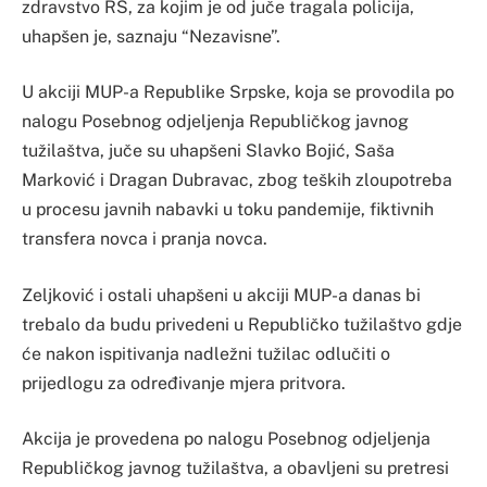
zdravstvo RS, za kojim je od juče tragala policija,
uhapšen je, saznaju “Nezavisne”.
U akciji MUP-a Republike Srpske, koja se provodila po
nalogu Posebnog odjeljenja Republičkog javnog
tužilaštva, juče su uhapšeni Slavko Bojić, Saša
Marković i Dragan Dubravac, zbog teških zloupotreba
u procesu javnih nabavki u toku pandemije, fiktivnih
transfera novca i pranja novca.
Zeljković i ostali uhapšeni u akciji MUP-a danas bi
trebalo da budu privedeni u Republičko tužilaštvo gdje
će nakon ispitivanja nadležni tužilac odlučiti o
prijedlogu za određivanje mjera pritvora.
Akcija je provedena po nalogu Posebnog odjeljenja
Republičkog javnog tužilaštva, a obavljeni su pretresi