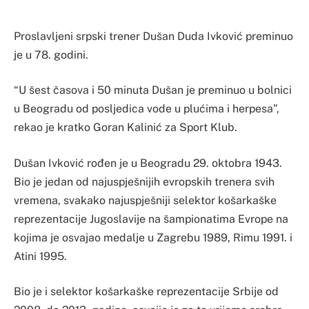
Proslavljeni srpski trener Dušan Duda Ivković preminuo
je u 78. godini.
“U šest časova i 50 minuta Dušan je preminuo u bolnici
u Beogradu od posljedica vode u plućima i herpesa”,
rekao je kratko Goran Kalinić za Sport Klub.
Dušan Ivković rođen je u Beogradu 29. oktobra 1943.
Bio je jedan od najuspješnijih evropskih trenera svih
vremena, svakako najuspješniji selektor košarkaške
reprezentacije Jugoslavije na šampionatima Evrope na
kojima je osvajao medalje u Zagrebu 1989, Rimu 1991. i
Atini 1995.
Bio je i selektor košarkaške reprezentacije Srbije od