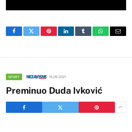
Facebook
Twitter
Pinterest
LinkedIn
Tumblr
WhatsApp
Email
16.09.2021
SPORT
Preminuo Duda Ivković