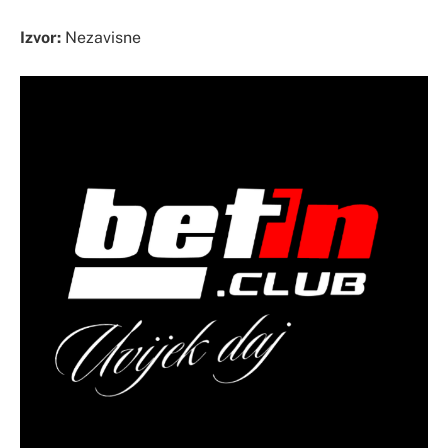
Izvor:
Nezavisne