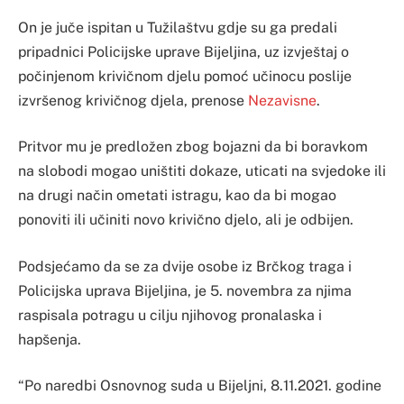
On je juče ispitan u Tužilaštvu gdje su ga predali
pripadnici Policijske uprave Bijeljina, uz izvještaj o
počinjenom krivičnom djelu pomoć učinocu poslije
izvršenog krivičnog djela, prenose
Nezavisne
.
Pritvor mu je predložen zbog bojazni da bi boravkom
na slobodi mogao uništiti dokaze, uticati na svjedoke ili
na drugi način ometati istragu, kao da bi mogao
ponoviti ili učiniti novo krivično djelo, ali je odbijen.
Podsjećamo da se za dvije osobe iz Brčkog traga i
Policijska uprava Bijeljina, je 5. novembra za njima
raspisala potragu u cilju njihovog pronalaska i
hapšenja.
“Po naredbi Osnovnog suda u Bijeljni, 8.11.2021. godine