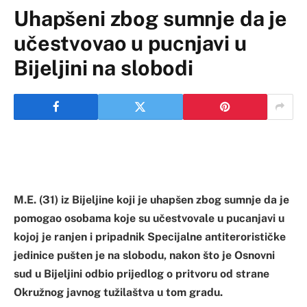
Uhapšeni zbog sumnje da je
učestvovao u pucnjavi u
Bijeljini na slobodi
M.E. (31) iz Bijeljine koji je uhapšen zbog sumnje da je
pomogao osobama koje su učestvovale u pucanjavi u
kojoj je ranjen i pripadnik Specijalne antiterorističke
jedinice pušten je na slobodu, nakon što je Osnovni
sud u Bijeljini odbio prijedlog o pritvoru od strane
Okružnog javnog tužilaštva u tom gradu.