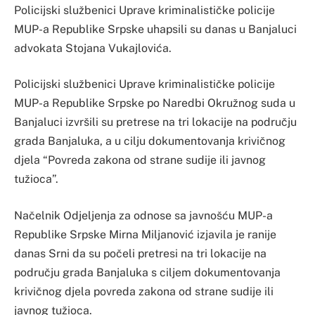
Policijski službenici Uprave kriminalističke policije
MUP-a Republike Srpske uhapsili su danas u Banjaluci
advokata Stojana Vukajlovića.
Policijski službenici Uprave kriminalističke policije
MUP-a Republike Srpske po Naredbi Okružnog suda u
Banjaluci izvršili su pretrese na tri lokacije na području
grada Banjaluka, a u cilju dokumentovanja krivičnog
djela “Povreda zakona od strane sudije ili javnog
tužioca”.
Načelnik Odjeljenja za odnose sa javnošću MUP-a
Republike Srpske Mirna Miljanović izjavila je ranije
danas Srni da su počeli pretresi na tri lokacije na
području grada Banjaluka s ciljem dokumentovanja
krivičnog djela povreda zakona od strane sudije ili
javnog tužioca.