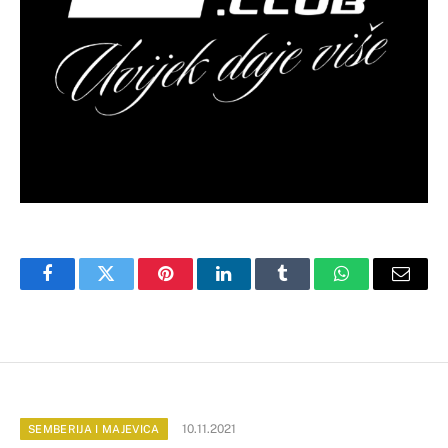
Facebook
Twitter
Pinterest
LinkedIn
Tumblr
WhatsApp
Email
10.11.2021
SEMBERIJA I MAJEVICA