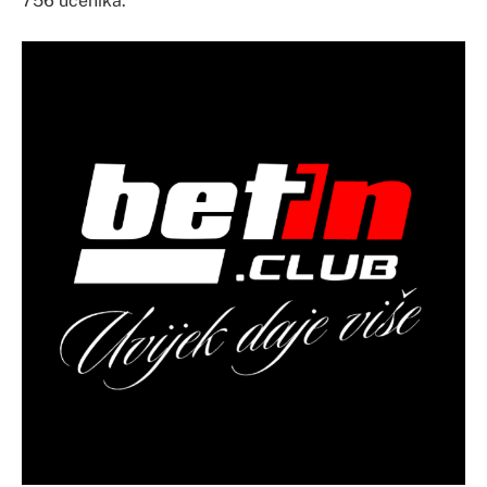
756 učenika.