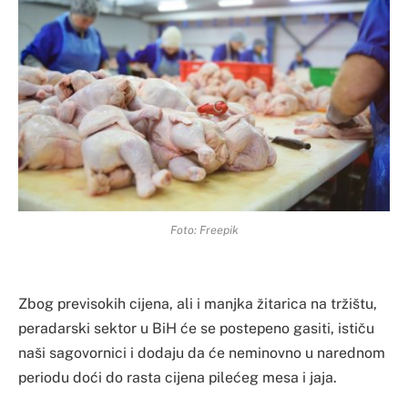
Foto: Freepik
Zbog previsokih cijena, ali i manjka žitarica na tržištu,
peradarski sektor u BiH će se postepeno gasiti, ističu
naši sagovornici i dodaju da će neminovno u narednom
periodu doći do rasta cijena pilećeg mesa i jaja.