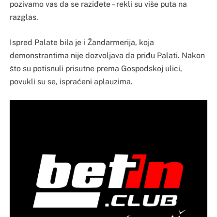
pozivamo vas da se raziđete – rekli su više puta na
razglas.
Ispred Palate bila je i Žandarmerija, koja
demonstrantima nije dozvoljava da priđu Palati. Nakon
što su potisnuli prisutne prema Gospodskoj ulici,
povukli su se, ispraćeni aplauzima.