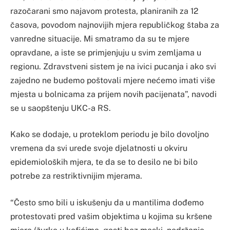
razočarani smo najavom protesta, planiranih za 12
časova, povodom najnovijih mjera republičkog štaba za
vanredne situacije. Mi smatramo da su te mjere
opravdane, a iste se primjenjuju u svim zemljama u
regionu. Zdravstveni sistem je na ivici pucanja i ako svi
zajedno ne budemo poštovali mjere nećemo imati više
mjesta u bolnicama za prijem novih pacijenata”, navodi
se u saopštenju UKC-a RS.
Kako se dodaje, u proteklom periodu je bilo dovoljno
vremena da svi urede svoje djelatnosti u okviru
epidemioloških mjera, te da se to desilo ne bi bilo
potrebe za restriktivnijim mjerama.
“Često smo bili u iskušenju da u mantilima dođemo
protestovati pred vašim objektima u kojima su kršene