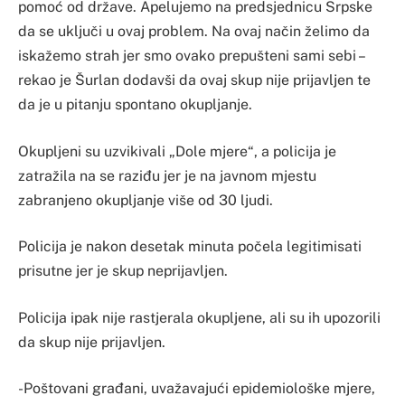
pomoć od države. Apelujemo na predsjednicu Srpske
da se uključi u ovaj problem. Na ovaj način želimo da
iskažemo strah jer smo ovako prepušteni sami sebi –
rekao je Šurlan dodavši da ovaj skup nije prijavljen te
da je u pitanju spontano okupljanje.
Okupljeni su uzvikivali „Dole mjere“, a policija je
zatražila na se raziđu jer je na javnom mjestu
zabranjeno okupljanje više od 30 ljudi.
Policija je nakon desetak minuta počela legitimisati
prisutne jer je skup neprijavljen.
Policija ipak nije rastjerala okupljene, ali su ih upozorili
da skup nije prijavljen.
-Poštovani građani, uvažavajući epidemiološke mjere,