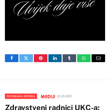
Facebook
Twitter
Pinterest
LinkedIn
Tumblr
WhatsApp
Email
22.03.2021
REPUBLIKA SRPSKA
Zdravstveni radnici UKC-a: