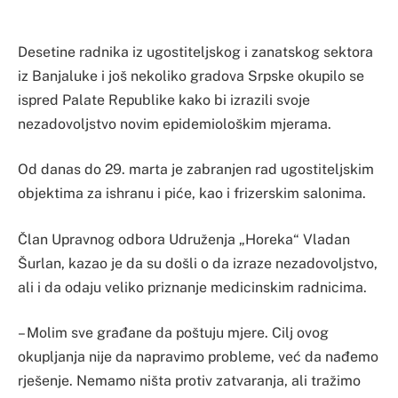
Desetine radnika iz ugostiteljskog i zanatskog sektora
iz Banjaluke i još nekoliko gradova Srpske okupilo se
ispred Palate Republike kako bi izrazili svoje
nezadovoljstvo novim epidemiološkim mjerama.
Od danas do 29. marta je zabranjen rad ugostiteljskim
objektima za ishranu i piće, kao i frizerskim salonima.
Član Upravnog odbora Udruženja „Horeka“ Vladan
Šurlan, kazao je da su došli o da izraze nezadovoljstvo,
ali i da odaju veliko priznanje medicinskim radnicima.
– Molim sve građane da poštuju mjere. Cilj ovog
okupljanja nije da napravimo probleme, već da nađemo
rješenje. Nemamo ništa protiv zatvaranja, ali tražimo