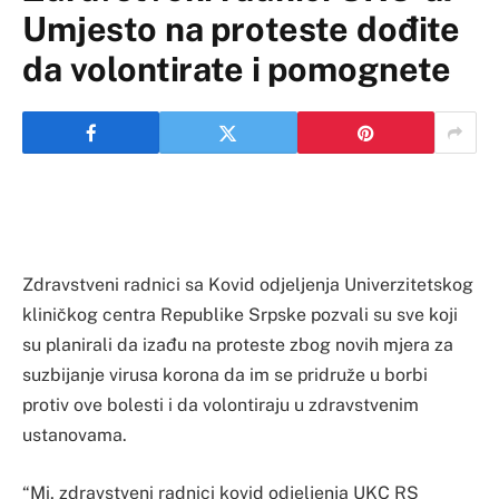
Umjesto na proteste dođite
da volontirate i pomognete
Zdravstveni radnici sa Kovid odjeljenja Univerzitetskog
kliničkog centra Republike Srpske pozvali su sve koji
su planirali da izađu na proteste zbog novih mjera za
suzbijanje virusa korona da im se pridruže u borbi
protiv ove bolesti i da volontiraju u zdravstvenim
ustanovama.
“Mi, zdravstveni radnici kovid odjeljenja UKC RS