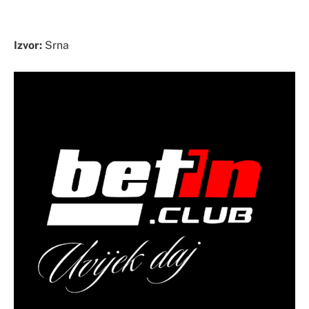
Izvor:
Srna