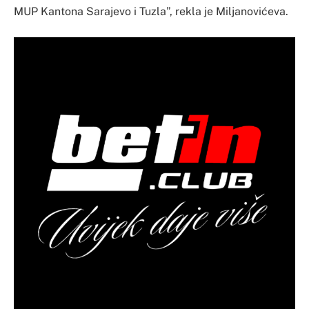
MUP Kantona Sarajevo i Tuzla”, rekla je Miljanovićeva.