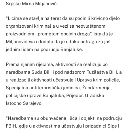
Srpske Mirna Miljanović.
“Licima se stavlja na teret da su počinili krivično djelo
organizovani kriminal a u vezi sa neovlaštenom
proizvodnjom i prometom opojnih droga”, istakla je
Miljanovićeva i dodala da je u toku potraga za još
jednim licem na području Banjaluke.
Prema njenim riječima, aktivnosti se realizuju po
naredbama Suda BiH i pod nadzorom Tužilaštva BiH, a
u realizaciji aktivnosti učestvuje i Uprava krim policije,
Specijalna antiteroristička jedinica, Žandarmerija,
policijske uprave Banjaluka, Prijedor, Gradiška i
Istočno Sarajevo.
“Naredbama su obuhvaćena i lica i objekti na području
FBiH, gdje u aktivnostima učestvuju i pripadnici Sipe i