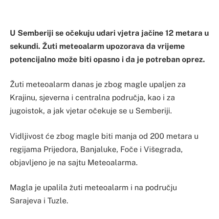
U Semberiji se očekuju udari vjetra jačine 12 metara u
sekundi. Žuti meteoalarm upozorava da vrijeme
potencijalno može biti opasno i da je potreban oprez.
Žuti meteoalarm danas je zbog magle upaljen za
Krajinu, sjeverna i centralna područja, kao i za
jugoistok, a jak vjetar očekuje se u Semberiji.
Vidljivost će zbog magle biti manja od 200 metara u
regijama Prijedora, Banjaluke, Foče i Višegrada,
objavljeno je na sajtu Meteoalarma.
Magla je upalila žuti meteoalarm i na području
Sarajeva i Tuzle.