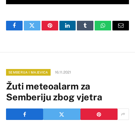
Facebook
Twitter
Pinterest
LinkedIn
Tumblr
WhatsApp
Email
16.11.2021
SEMBERIJA I MAJEVICA
Žuti meteoalarm za
Semberiju zbog vjetra