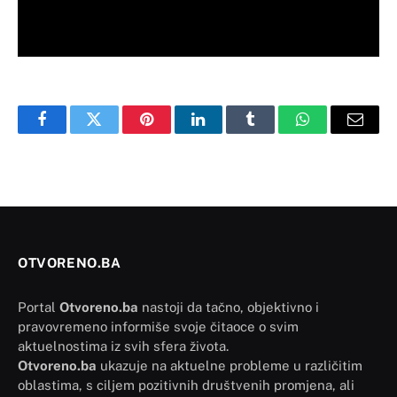
Facebook
Twitter
Pinterest
LinkedIn
Tumblr
WhatsApp
Email
OTVORENO.BA
Portal
Otvoreno.ba
nastoji da tačno, objektivno i
pravovremeno informiše svoje čitaoce o svim
aktuelnostima iz svih sfera života.
Otvoreno.ba
ukazuje na aktuelne probleme u različitim
oblastima, s ciljem pozitivnih društvenih promjena, ali