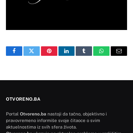
Facebook
Twitter
Pinterest
LinkedIn
Tumblr
WhatsApp
Email
OTVORENO.BA
Portal
Otvoreno.ba
nastoji da tačno, objektivno i
pravovremeno informiše svoje čitaoce o svim
aktuelnostima iz svih sfera života.