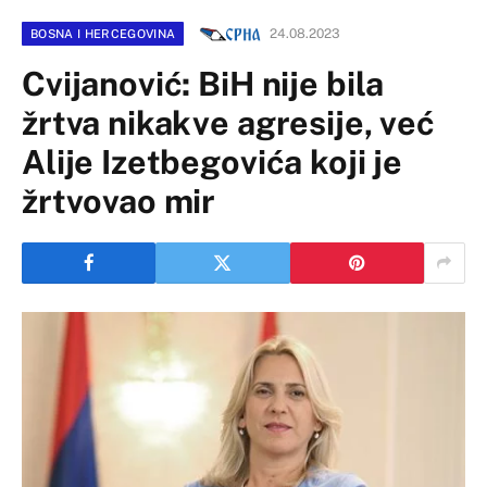
24.08.2023
BOSNA I HERCEGOVINA
Cvijanović: BiH nije bila
žrtva nikakve agresije, već
Alije Izetbegovića koji je
žrtvovao mir