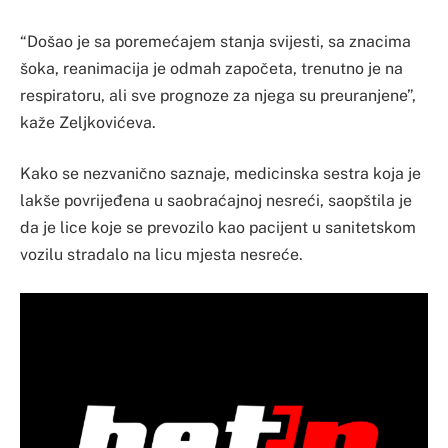
“Došao je sa poremećajem stanja svijesti, sa znacima
šoka, reanimacija je odmah započeta, trenutno je na
respiratoru, ali sve prognoze za njega su preuranjene”,
kaže Zeljkovićeva.
Kako se nezvanično saznaje, medicinska sestra koja je
lakše povrijeđena u saobraćajnoj nesreći, saopštila je
da je lice koje se prevozilo kao pacijent u sanitetskom
vozilu stradalo na licu mjesta nesreće.