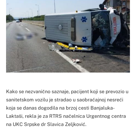
Kako se nezvanično saznaje, pacijent koji se prevozio u
sanitetskom vozilu je stradao u saobraćajnoj nesreći
koja se danas dogodila na brzoj cesti Banjaluka-
Laktaši, rekla je za RTRS načelnica Urgentnog centra
na UKC Srpske dr Slavica Zeljković.