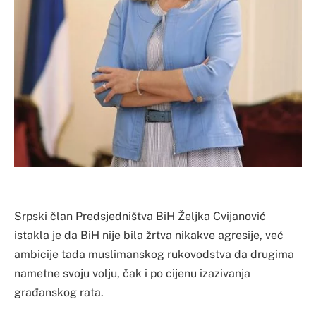
Srpski član Predsjedništva BiH Željka Cvijanović
istakla je da BiH nije bila žrtva nikakve agresije, već
ambicije tada muslimanskog rukovodstva da drugima
nametne svoju volju, čak i po cijenu izazivanja
građanskog rata.