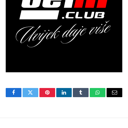
Facebook
Twitter
Pinterest
LinkedIn
Tumblr
WhatsApp
Email