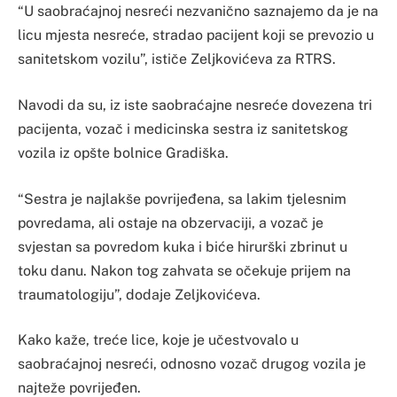
“U saobraćajnoj nesreći nezvanično saznajemo da je na
licu mjesta nesreće, stradao pacijent koji se prevozio u
sanitetskom vozilu”, ističe Zeljkovićeva za RTRS.
Navodi da su, iz iste saobraćajne nesreće dovezena tri
pacijenta, vozač i medicinska sestra iz sanitetskog
vozila iz opšte bolnice Gradiška.
“Sestra je najlakše povrijeđena, sa lakim tjelesnim
povredama, ali ostaje na obzervaciji, a vozač je
svjestan sa povredom kuka i biće hirurški zbrinut u
toku danu. Nakon tog zahvata se očekuje prijem na
traumatologiju”, dodaje Zeljkovićeva.
Kako kaže, treće lice, koje je učestvovalo u
saobraćajnoj nesreći, odnosno vozač drugog vozila je
najteže povrijeđen.