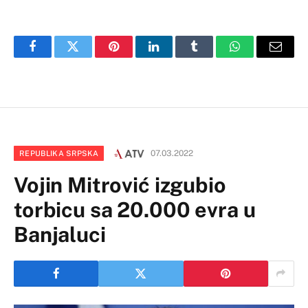
Facebook
Twitter
Pinterest
LinkedIn
Tumblr
WhatsApp
Email
07.03.2022
REPUBLIKA SRPSKA
Vojin Mitrović izgubio
torbicu sa 20.000 evra u
Banjaluci