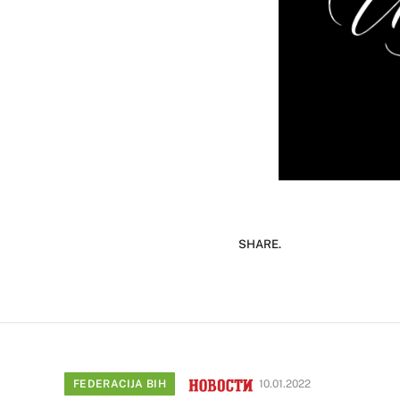
SHARE.
FEDERACIJA BIH
10.01.2022