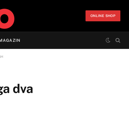
ONLINE SHOP
MAGAZIN
iH
ga dva