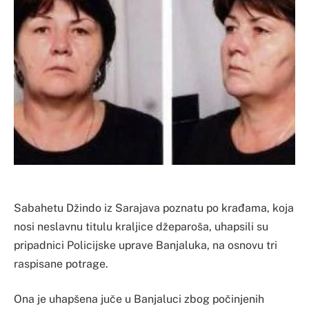
Sabahetu Džindo iz Sarajava poznatu po krađama, koja
nosi neslavnu titulu kraljice džeparoša, uhapsili su
pripadnici Policijske uprave Banjaluka, na osnovu tri
raspisane potrage.
Ona je uhapšena juče u Banjaluci zbog počinjenih