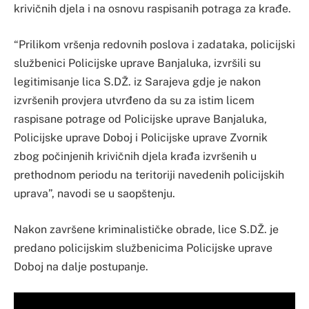
krivičnih djela i na osnovu raspisanih potraga za krađe.
“Prilikom vršenja redovnih poslova i zadataka, policijski
službenici Policijske uprave Banjaluka, izvršili su
legitimisanje lica S.DŽ. iz Sarajeva gdje je nakon
izvršenih provjera utvrđeno da su za istim licem
raspisane potrage od Policijske uprave Banjaluka,
Policijske uprave Doboj i Policijske uprave Zvornik
zbog počinjenih krivičnih djela krađa izvršenih u
prethodnom periodu na teritoriji navedenih policijskih
uprava”, navodi se u saopštenju.
Nakon završene kriminalističke obrade, lice S.DŽ. je
predano policijskim službenicima Policijske uprave
Doboj na dalje postupanje.