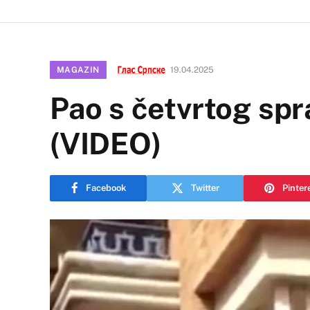
MAGAZIN
19.04.2025
Pao s četvrtog spr
(VIDEO)
Facebook
Twitter
Pinter