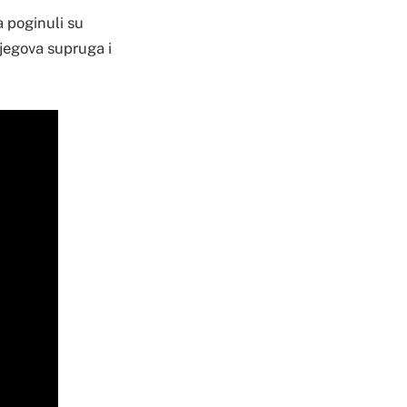
a poginuli su
njegova supruga i