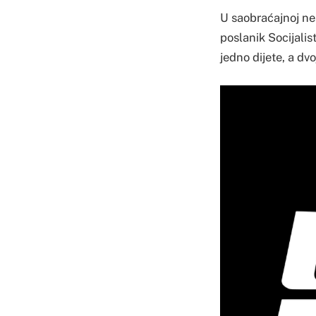
U saobraćajnoj ne
poslanik Socijalis
jedno dijete, a dv