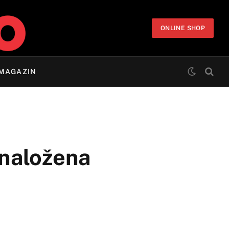
ONLINE SHOP
MAGAZIN
 naložena