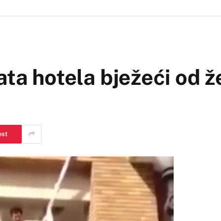
ata hotela bježeći od 
est