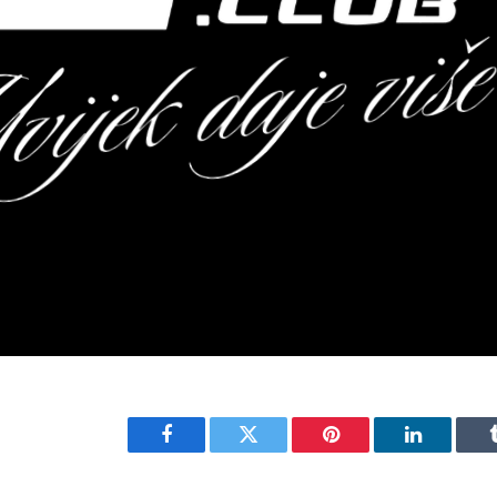
Facebook
Twitter
Pinterest
LinkedIn