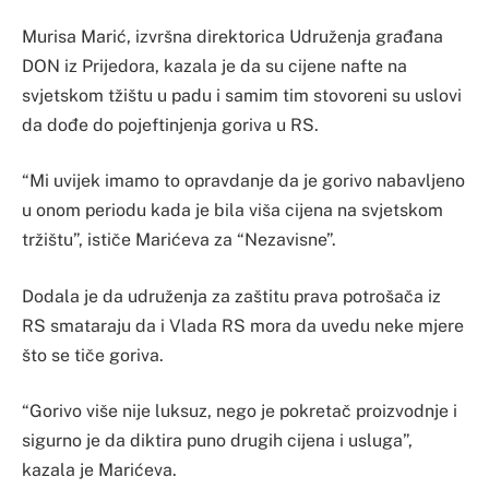
Murisa Marić, izvršna direktorica Udruženja građana
DON iz Prijedora, kazala je da su cijene nafte na
svjetskom tžištu u padu i samim tim stovoreni su uslovi
da dođe do pojeftinjenja goriva u RS.
“Mi uvijek imamo to opravdanje da je gorivo nabavljeno
u onom periodu kada je bila viša cijena na svjetskom
tržištu”, ističe Marićeva za “Nezavisne”.
Dodala je da udruženja za zaštitu prava potrošača iz
RS smataraju da i Vlada RS mora da uvedu neke mjere
što se tiče goriva.
“Gorivo više nije luksuz, nego je pokretač proizvodnje i
sigurno je da diktira puno drugih cijena i usluga”,
kazala je Marićeva.