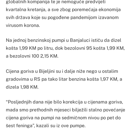
globalnih kompanija te je nemoguće predvijeti
kvartalna kretanja, a sve zbog poremećaja ekonomija
svih država koje su pogođene pandemijom izavanom
virusom korona.
Na jednoj benzinskoj pumpi u Banjaluci ističu da dizel
košta 1,99 KM po litru, dok bezolovni 95 košta 1,99 KM,
a bezolovni 100 2,15 KM.
Cijena goriva u Bijeljini su i dalje niže nego u ostalim
gradovima u RS pa tako litar benzina košta 1,97 KM, a
dizela 1,98 KM.
“Posljednjih dana nije bilo korekcija u cijenama goriva,
mada smo prethodnih mjeseci bilježili stalno povećanje
cijena goriva na pumpi na sedmičnom nivou po pet do
šest feninga”, kazali su iz ove pumpe.