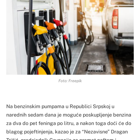
Foto: Freepik
Na benzinskim pumpama u Republici Srpskoj u
narednih sedam dana je moguće poskupljenje benzina
za dva do pet feninga po litru, a nakon toga doći će do
blagog pojeftinjenja, kazao je za “Nezavisne” Dragan