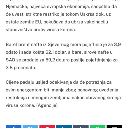
Njemačka, najveća evropska ekonomija, saopštila da
će uvesti striktne restrikcije tokom Uskrsa dok, uz
ostale zemlje EU, pokušava da ubrza vakcinaciju
stanovništva protiv virusa korona.
Barel brent nafte iz Sjevernog mora pojeftinio je za 3,9
odsto i sada košta 62,1 dolar, a barel sirove nafte u
SAD se prodaje za 59,2 dolara poslije pojeftinjenja za
3,8 procenata.
Cijene padaju usljed očekivanja da će potražnja za
ovim energentom biti manja zbog ponovnog uvođenja
restrikcija u mnogim zemljama nakon ubrzanog širenja
virusa korona. (Agencije)