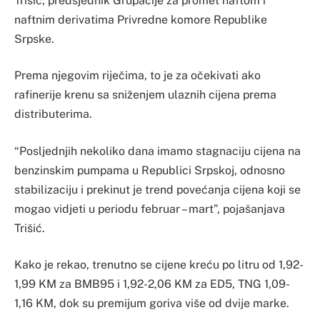
Trišić, predsjednik Grupacije za promet naftom i
naftnim derivatima Privredne komore Republike
Srpske.
Prema njegovim riječima, to je za očekivati ako
rafinerije krenu sa sniženjem ulaznih cijena prema
distributerima.
“Posljednjih nekoliko dana imamo stagnaciju cijena na
benzinskim pumpama u Republici Srpskoj, odnosno
stabilizaciju i prekinut je trend povećanja cijena koji se
mogao vidjeti u periodu februar – mart”, pojašanjava
Trišić.
Kako je rekao, trenutno se cijene kreću po litru od 1,92-
1,99 KM za BMB95 i 1,92-2,06 KM za ED5, TNG 1,09-
1,16 KM, dok su premijum goriva više od dvije marke.