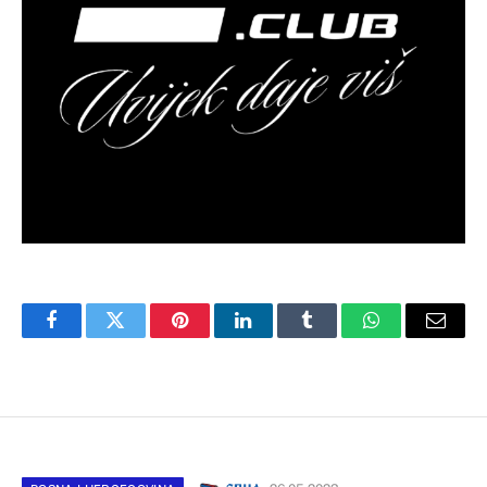
Facebook
Twitter
Pinterest
LinkedIn
Tumblr
WhatsApp
Email