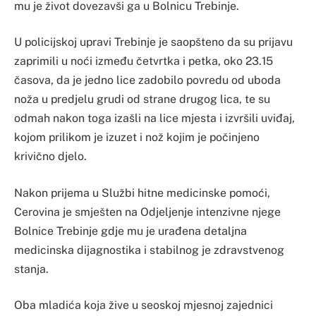
mu je život dovezavši ga u Bolnicu Trebinje.
U policijskoj upravi Trebinje je saopšteno da su prijavu
zaprimili u noći između četvrtka i petka, oko 23.15
časova, da je jedno lice zadobilo povredu od uboda
noža u predjelu grudi od strane drugog lica, te su
odmah nakon toga izašli na lice mjesta i izvršili uviđaj,
kojom prilikom je izuzet i nož kojim je počinjeno
krivično djelo.
Nakon prijema u Službi hitne medicinske pomoći,
Cerovina je smješten na Odjeljenje intenzivne njege
Bolnice Trebinje gdje mu je urađena detaljna
medicinska dijagnostika i stabilnog je zdravstvenog
stanja.
Oba mladića koja žive u seoskoj mjesnoj zajednici