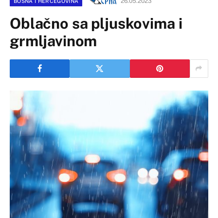
26.05.2023
BOSNA I HERCEGOVINA
Oblačno sa pljuskovima i
grmljavinom