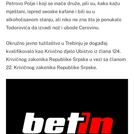
Petrovo Polje i koji se inače druže, pili su, kako kažu
mještani, ispred seoske kafane i bili su u
alkoholisanom stanju, ali niko ne zna šta je ponukalo
Todorovića da izvadi nož i ubode Cerovinu.
Okružno javno tužilaštvo u Trebinju je događaj
kvalifikovalo kao Krivično djelo Ubistvo iz člana 124.
Krivičnog zakonika Republike Srpske u vezi sa članom
22. Krivičnog zakonika Republike Srpske.