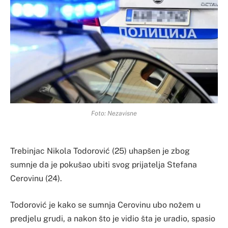
Foto: Nezavisne
Trebinjac Nikola Todorović (25) uhapšen je zbog
sumnje da je pokušao ubiti svog prijatelja Stefana
Cerovinu (24).
Todorović je kako se sumnja Cerovinu ubo nožem u
predjelu grudi, a nakon što je vidio šta je uradio, spasio