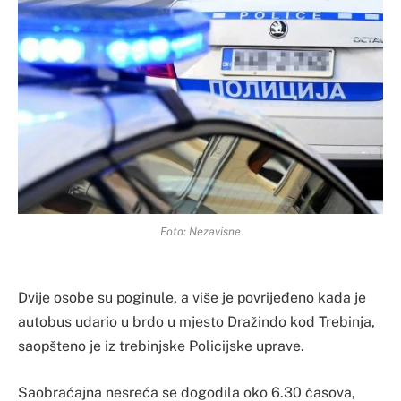
Foto: Nezavisne
Dvije osobe su poginule, a više je povrijeđeno kada je
autobus udario u brdo u mjesto Dražindo kod Trebinja,
saopšteno je iz trebinjske Policijske uprave.
Saobraćajna nesreća se dogodila oko 6.30 časova,