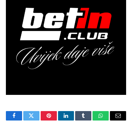
Facebook
Twitter
Pinterest
LinkedIn
Tumblr
WhatsApp
Email