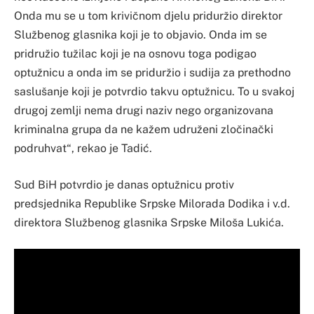
Onda mu se u tom krivičnom djelu priduržio direktor
Službenog glasnika koji je to objavio. Onda im se
pridružio tužilac koji je na osnovu toga podigao
optužnicu a onda im se priduržio i sudija za prethodno
saslušanje koji je potvrdio takvu optužnicu. To u svakoj
drugoj zemlji nema drugi naziv nego organizovana
kriminalna grupa da ne kažem udruženi zločinački
podruhvat“, rekao je Tadić.
Sud BiH potvrdio je danas optužnicu protiv
predsjednika Republike Srpske Milorada Dodika i v.d.
direktora Službenog glasnika Srpske Miloša Lukića.