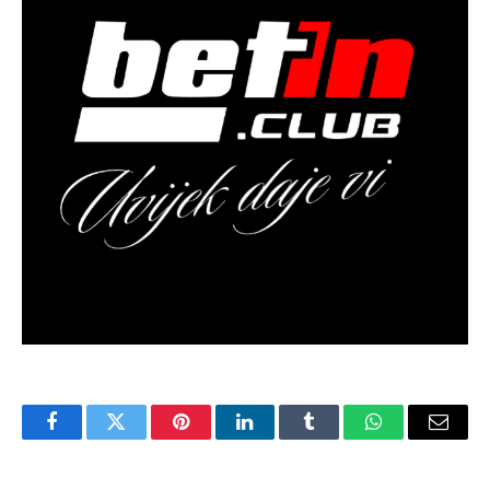
Facebook
Twitter
Pinterest
LinkedIn
Tumblr
WhatsApp
Email