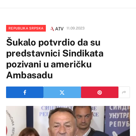
11.09.2023
REPUBLIKA SRPSKA
Šukalo potvrdio da su
predstavnici Sindikata
pozivani u američku
Ambasadu