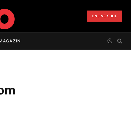
ONLINE SHOP
MAGAZIN
nom