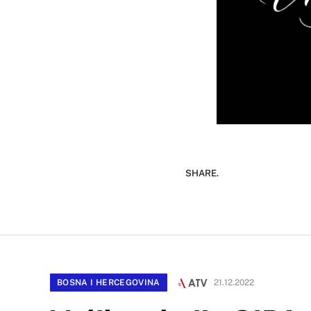
SHARE.
BOSNA I HERCEGOVINA
21.12.2022