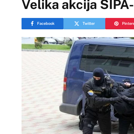
Velika akcija SIPA
Facebook
Twitter
Pinter