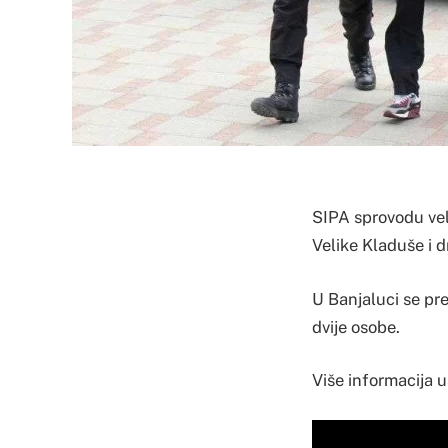
SIPA sprovodu vel
Velike Kladuše i 
U Banjaluci se pr
dvije osobe.
Više informacija 