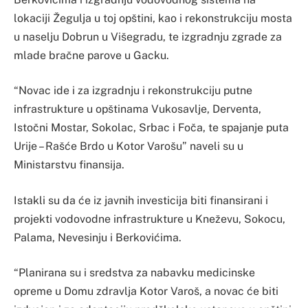
lokaciji Žegulja u toj opštini, kao i rekonstrukciju mosta
u naselju Dobrun u Višegradu, te izgradnju zgrade za
mlade bračne parove u Gacku.
“Novac ide i za izgradnju i rekonstrukciju putne
infrastrukture u opštinama Vukosavlje, Derventa,
Istočni Mostar, Sokolac, Srbac i Foča, te spajanje puta
Urije – Rašće Brdo u Kotor Varošu” naveli su u
Ministarstvu finansija.
Istakli su da će iz javnih investicija biti finansirani i
projekti vodovodne infrastrukture u Kneževu, Sokocu,
Palama, Nevesinju i Berkovićima.
“Planirana su i sredstva za nabavku medicinske
opreme u Domu zdravlja Kotor Varoš, a novac će biti