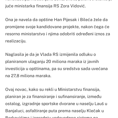
juče ministarka finansija RS Zora Vidović.
Ona je navela da opštine Han Pijesak i Bileća žele da
promijene svoje kandidovane projekte, nakon čega će
resorno ministarstvo i njima odobriti određeni iznos za
realizaciju.
Naglasila je da je Vlada RS izmijenila odluku o
planiranom ulaganju 20 miliona maraka iz javnih
investicija u opštinama, pa su sredstva sada uvećana
na 27,8 miliona maraka.
Ovaj novac, kako su rekli u Ministarstvu finansija,
planiran je za finansiranje i sufinansiranje, između
ostalog, izgradnje sportske dvorane u naselju Lauš u
Banjaluci, asfaltiranje puta prema naselju Klečak u
Berkovićima i izgradnju vodovodnog sistema na