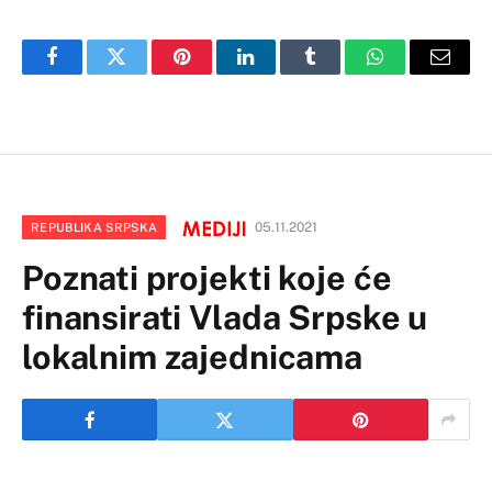
Facebook
Twitter
Pinterest
LinkedIn
Tumblr
WhatsApp
Email
05.11.2021
REPUBLIKA SRPSKA
Poznati projekti koje će
finansirati Vlada Srpske u
lokalnim zajednicama