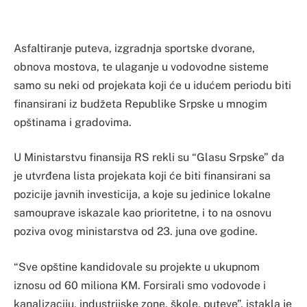
Asfaltiranje puteva, izgradnja sportske dvorane,
obnova mostova, te ulaganje u vodovodne sisteme
samo su neki od projekata koji će u idućem periodu biti
finansirani iz budžeta Republike Srpske u mnogim
opštinama i gradovima.
U Ministarstvu finansija RS rekli su “Glasu Srpske” da
je utvrđena lista projekata koji će biti finansirani sa
pozicije javnih investicija, a koje su jedinice lokalne
samouprave iskazale kao prioritetne, i to na osnovu
poziva ovog ministarstva od 23. juna ove godine.
“Sve opštine kandidovale su projekte u ukupnom
iznosu od 60 miliona KM. Forsirali smo vodovode i
kanalizaciju, industrijske zone, škole, puteve”, istakla je