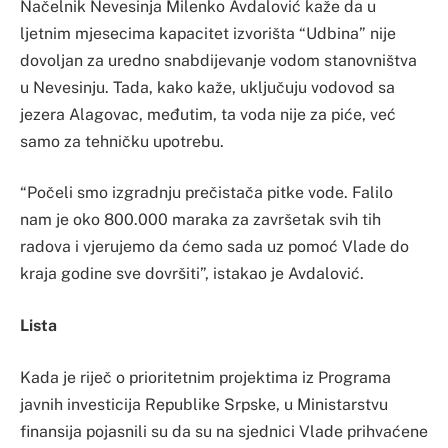
Načelnik Nevesinja Milenko Avdalović kaže da u
ljetnim mjesecima kapacitet izvorišta “Udbina” nije
dovoljan za uredno snabdijevanje vodom stanovništva
u Nevesinju. Tada, kako kaže, uključuju vodovod sa
jezera Alagovac, međutim, ta voda nije za piće, već
samo za tehničku upotrebu.
“Počeli smo izgradnju prečistača pitke vode. Falilo
nam je oko 800.000 maraka za završetak svih tih
radova i vjerujemo da ćemo sada uz pomoć Vlade do
kraja godine sve dovršiti”, istakao je Avdalović.
Lista
Kada je riječ o prioritetnim projektima iz Programa
javnih investicija Republike Srpske, u Ministarstvu
finansija pojasnili su da su na sjednici Vlade prihvaćene