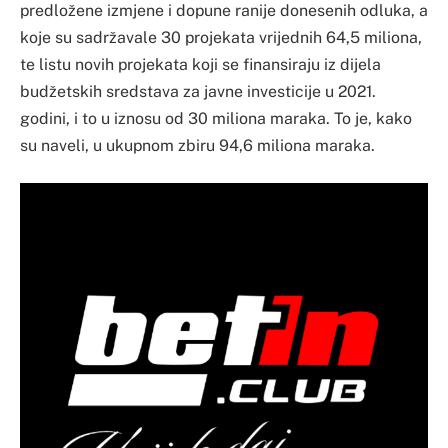
predložene izmjene i dopune ranije donesenih odluka, a
koje su sadržavale 30 projekata vrijednih 64,5 miliona,
te listu novih projekata koji se finansiraju iz dijela
budžetskih sredstava za javne investicije u 2021.
godini, i to u iznosu od 30 miliona maraka. To je, kako
su naveli, u ukupnom zbiru 94,6 miliona maraka.