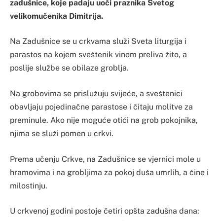
zadušnice, koje padaju uoči praznika Svetog
velikomučenika Dimitrija.
Na Zadušnice se u crkvama služi Sveta liturgija i
parastos na kojem sveštenik vinom preliva žito, a
poslije službe se obilaze groblja.
Na grobovima se prislužuju svijeće, a sveštenici
obavljaju pojedinačne parastose i čitaju molitve za
preminule. Ako nije moguće otići na grob pokojnika,
njima se služi pomen u crkvi.
Prema učenju Crkve, na Zadušnice se vjernici mole u
hramovima i na grobljima za pokoj duša umrlih, a čine i
milostinju.
U crkvenoj godini postoje četiri opšta zadušna dana: