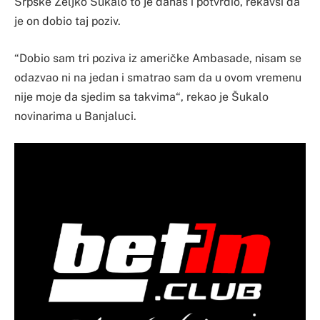
Srpske Željko Šukalo to je danas i potvrdio, rekavši da
je on dobio taj poziv.
“Dobio sam tri poziva iz američke Ambasade, nisam se
odazvao ni na jedan i smatrao sam da u ovom vremenu
nije moje da sjedim sa takvima“, rekao je Šukalo
novinarima u Banjaluci.