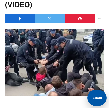
(VIDEO)
IZBORI