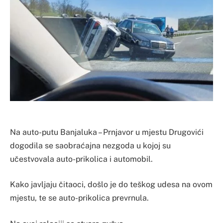
Na auto-putu Banjaluka – Prnjavor u mjestu Drugovići
dogodila se saobraćajna nezgoda u kojoj su
učestvovala auto-prikolica i automobil.
Kako javljaju čitaoci, došlo je do teškog udesa na ovom
mjestu, te se auto-prikolica prevrnula.