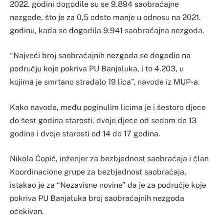
2022. godini dogodile su se 9.894 saobraćajne
nezgode, što je za 0,5 odsto manje u odnosu na 2021.
godinu, kada se dogodila 9.941 saobraćajna nezgoda.
“Najveći broj saobraćajnih nezgoda se dogodio na
području koje pokriva PU Banjaluka, i to 4.203, u
kojima je smrtano stradalo 19 lica”, navode iz MUP-a.
Kako navode, među poginulim licima je i šestoro djece
do šest godina starosti, dvoje djece od sedam do 13
godina i dvoje starosti od 14 do 17 godina.
Nikola Ćopić, inženjer za bezbjednost saobraćaja i član
Koordinacione grupe za bezbjednost saobraćaja,
istakao je za “Nezavisne novine” da je za područje koje
pokriva PU Banjaluka broj saobraćajnih nezgoda
očekivan.