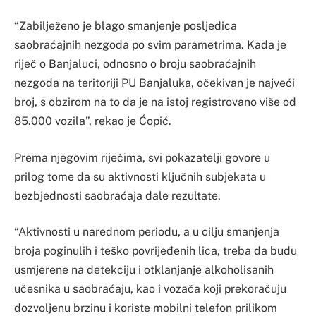
“Zabilježeno je blago smanjenje posljedica
saobraćajnih nezgoda po svim parametrima. Kada je
riječ o Banjaluci, odnosno o broju saobraćajnih
nezgoda na teritoriji PU Banjaluka, očekivan je najveći
broj, s obzirom na to da je na istoj registrovano više od
85.000 vozila”, rekao je Ćopić.
Prema njegovim riječima, svi pokazatelji govore u
prilog tome da su aktivnosti ključnih subjekata u
bezbjednosti saobraćaja dale rezultate.
“Aktivnosti u narednom periodu, a u cilju smanjenja
broja poginulih i teško povrijeđenih lica, treba da budu
usmjerene na detekciju i otklanjanje alkoholisanih
učesnika u saobraćaju, kao i vozača koji prekoračuju
dozvoljenu brzinu i koriste mobilni telefon prilikom