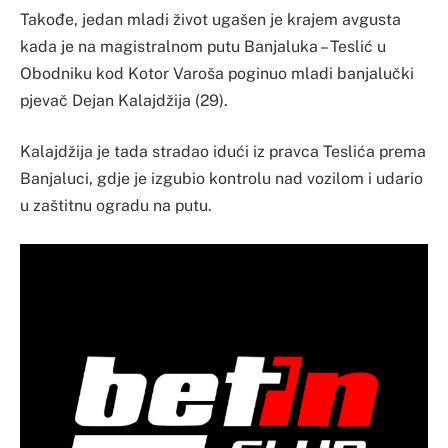
Takođe, jedan mladi život ugašen je krajem avgusta
kada je na magistralnom putu Banjaluka – Teslić u
Obodniku kod Kotor Varoša poginuo mladi banjalučki
pjevač Dejan Kalajdžija (29).
Kalajdžija je tada stradao idući iz pravca Teslića prema
Banjaluci, gdje je izgubio kontrolu nad vozilom i udario
u zaštitnu ogradu na putu.