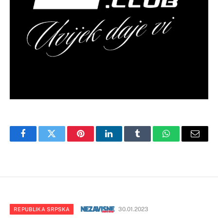
Facebook
Twitter
Pinterest
LinkedIn
Tumblr
WhatsApp
Email
30.01.2023
REPUBLIKA SRPSKA