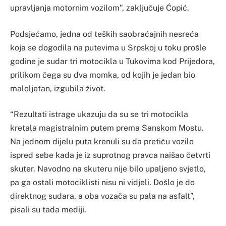
upravljanja motornim vozilom”, zaključuje Ćopić.
Podsjećamo, jedna od teških saobraćajnih nesreća
koja se dogodila na putevima u Srpskoj u toku prošle
godine je sudar tri motocikla u Tukovima kod Prijedora,
prilikom čega su dva momka, od kojih je jedan bio
maloljetan, izgubila život.
“Rezultati istrage ukazuju da su se tri motocikla
kretala magistralnim putem prema Sanskom Mostu.
Na jednom dijelu puta krenuli su da pretiču vozilo
ispred sebe kada je iz suprotnog pravca naišao četvrti
skuter. Navodno na skuteru nije bilo upaljeno svjetlo,
pa ga ostali motociklisti nisu ni vidjeli. Došlo je do
direktnog sudara, a oba vozača su pala na asfalt”,
pisali su tada mediji.