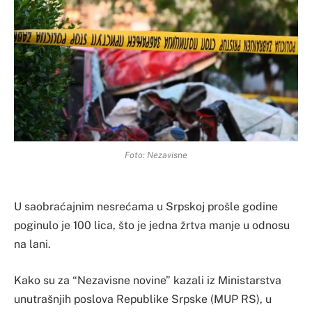
Foto: Nezavisne
U saobraćajnim nesrećama u Srpskoj prošle godine
poginulo je 100 lica, što je jedna žrtva manje u odnosu
na lani.
Kako su za “Nezavisne novine” kazali iz Ministarstva
unutrašnjih poslova Republike Srpske (MUP RS), u