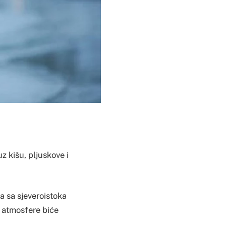
 kišu, pljuskove i
a sa sjeveroistoka
a atmosfere biće