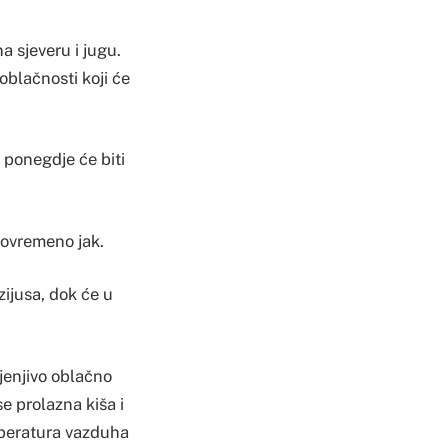
a sjeveru i jugu.
oblačnosti koji će
 ponegdje će biti
 povremeno jak.
ijusa, dok će u
jenjivo oblačno
 prolazna kiša i
emperatura vazduha