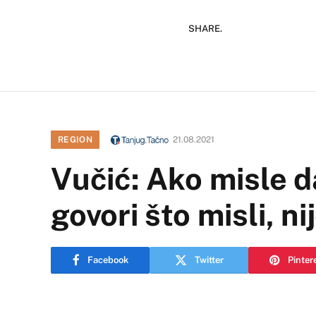
SHARE.
REGION
21.08.2021
Vučić: Ako misle d
govori što misli, ni
Facebook
Twitter
Pinter