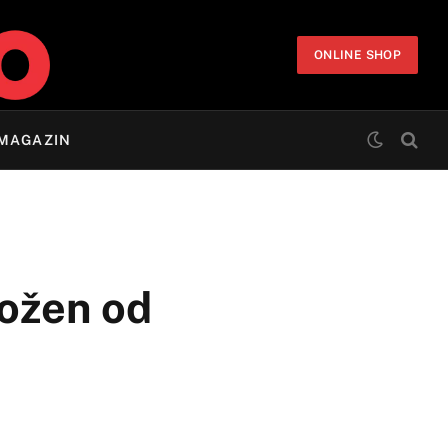
ONLINE SHOP
MAGAZIN
rožen od