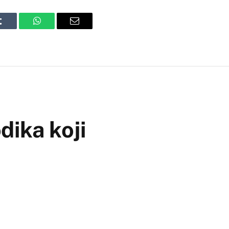
Tumblr
WhatsApp
Email
dika koji